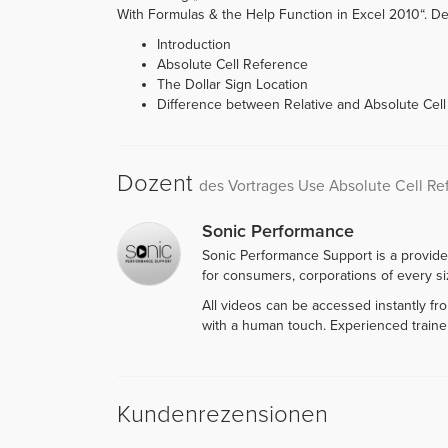
With Formulas & the Help Function in Excel 2010“. Der 
Introduction
Absolute Cell Reference
The Dollar Sign Location
Difference between Relative and Absolute Cel
Dozent
des Vortrages Use Absolute Cell Re
Sonic Performance
Sonic Performance Support is a provide
for consumers, corporations of every siz
All videos can be accessed instantly f
with a human touch. Experienced traine
Kundenrezensionen