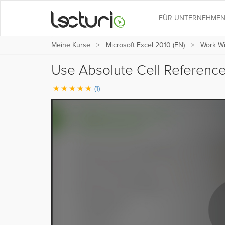
FÜR UNTERNEHME
Meine Kurse
Microsoft Excel 2010 (EN)
Work Wi
Use Absolute Cell Referenc
(1)