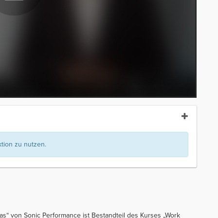
ion zu nutzen.
as“ von Sonic Performance ist Bestandteil des Kurses „Work