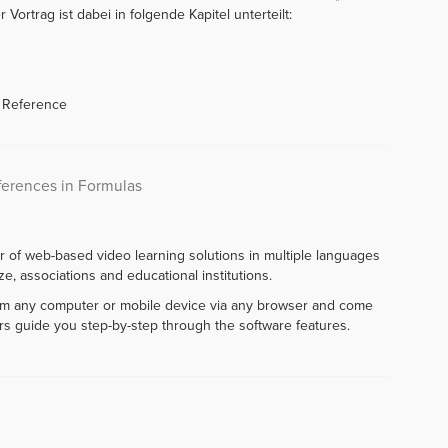
Vortrag ist dabei in folgende Kapitel unterteilt:
l Reference
ferences in Formulas
r of web-based video learning solutions in multiple languages
e, associations and educational institutions.
rom any computer or mobile device via any browser and come
rs guide you step-by-step through the software features.