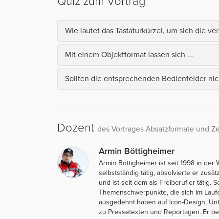
Quiz zum Vortrag
Wie lautet das Tastaturkürzel, um sich die v
Mit einem Objektformat lassen sich ...
Sollten die entsprechenden Bedienfelder nich
Dozent
des Vortrages Absatzformate und 
Armin Böttigheimer
Armin Böttigheimer ist seit 1998 in der 
selbstständig tätig, absolvierte er zus
und ist seit dem als Freiberufler tätig.
Themenschwerpunkte, die sich im Laufe
ausgedehnt haben auf Icon-Design, Unt
zu Pressetexten und Reportagen. Er betä