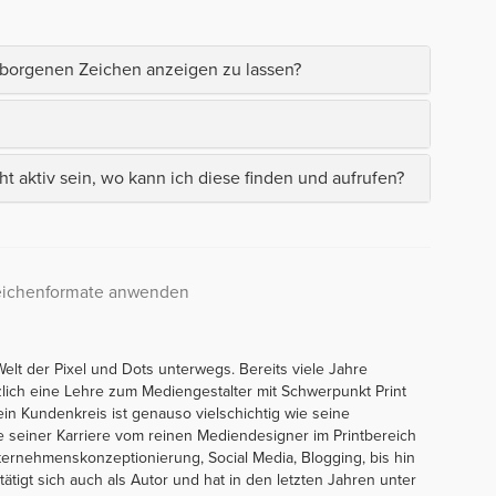
erborgenen Zeichen anzeigen zu lassen?
t aktiv sein, wo kann ich diese finden und aufrufen?
Zeichenformate anwenden
Welt der Pixel und Dots unterwegs. Bereits viele Jahre
ätzlich eine Lehre zum Mediengestalter mit Schwerpunkt Print
 Sein Kundenkreis ist genauso vielschichtig wie seine
 seiner Karriere vom reinen Mediendesigner im Printbereich
ernehmenskonzeptionierung, Social Media, Blogging, bis hin
tigt sich auch als Autor und hat in den letzten Jahren unter