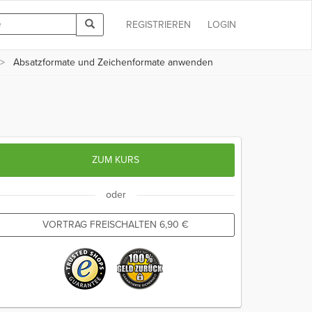
REGISTRIEREN
LOGIN
Absatzformate und Zeichenformate anwenden
ZUM KURS
oder
VORTRAG FREISCHALTEN
6,90
€