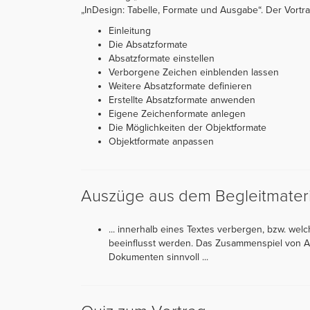
„InDesign: Tabelle, Formate und Ausgabe“. Der Vortrag 
Einleitung
Die Absatzformate
Absatzformate einstellen
Verborgene Zeichen einblenden lassen
Weitere Absatzformate definieren
Erstellte Absatzformate anwenden
Eigene Zeichenformate anlegen
Die Möglichkeiten der Objektformate
Objektformate anpassen
Auszüge aus dem Begleitmateri
... innerhalb eines Textes verbergen, bzw. wel
beeinflusst werden. Das Zusammenspiel von Abs
Dokumenten sinnvoll ...