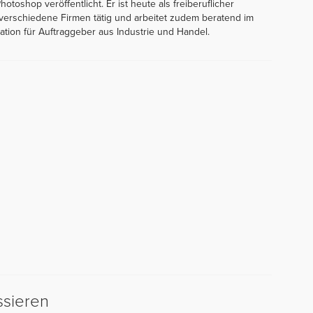
oshop veröffentlicht. Er ist heute als freiberuflicher
 verschiedene Firmen tätig und arbeitet zudem beratend im
tion für Auftraggeber aus Industrie und Handel.
ssieren