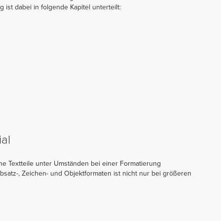
ist dabei in folgende Kapitel unterteilt:
al
che Textteile unter Umständen bei einer Formatierung
atz-, Zeichen- und Objektformaten ist nicht nur bei größeren