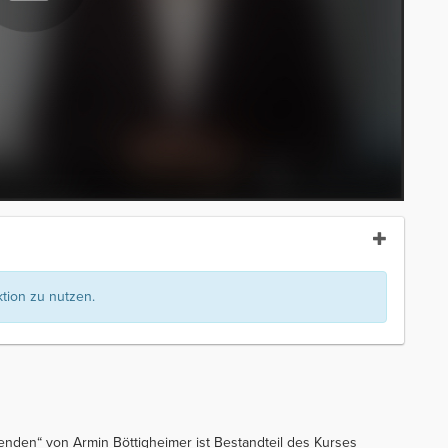
ion zu nutzen.
nden“ von Armin Böttigheimer ist Bestandteil des Kurses