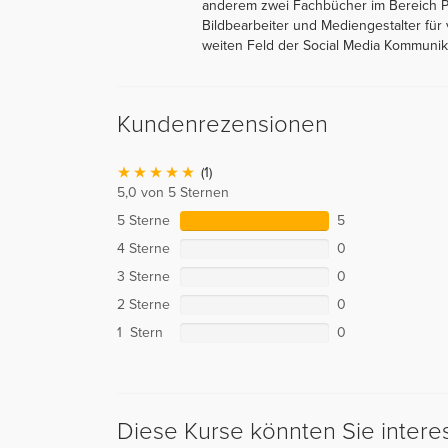
anderem zwei Fachbücher im Bereich Phot
Bildbearbeiter und Mediengestalter für
weiten Feld der Social Media Kommunika
Kundenrezensionen
(1)
5,0 von 5 Sternen
5 Sterne
5
4 Sterne
0
3 Sterne
0
2 Sterne
0
1 Stern
0
Diese Kurse könnten Sie intere