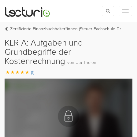
Toggle
Toggl
search
naviga
Zertifizierte Finanzbuchhalter*innen (Steuer-Fachschule Dr. Endriss)
KLR A: Aufgaben und
Grundbegriffe der
Kostenrechnung
von Uta Thelen
(1)