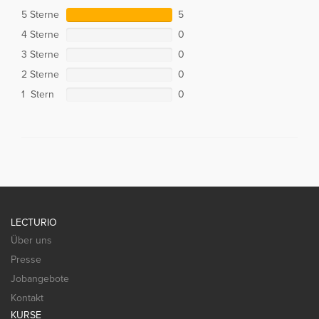
5 Sterne
5
4 Sterne
0
3 Sterne
0
2 Sterne
0
1 Stern
0
LECTURIO
Über uns
Presse
Jobangebote
Kontakt
KURSE