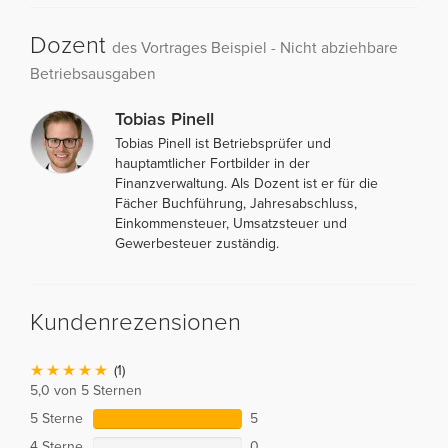
Dozent
des Vortrages Beispiel - Nicht abziehbare
Betriebsausgaben
Tobias Pinell
Tobias Pinell ist Betriebsprüfer und
hauptamtlicher Fortbilder in der
Finanzverwaltung. Als Dozent ist er für die
Fächer Buchführung, Jahresabschluss,
Einkommensteuer, Umsatzsteuer und
Gewerbesteuer zuständig.
Kundenrezensionen
(1)
5,0 von 5 Sternen
5 Sterne
5
4 Sterne
0