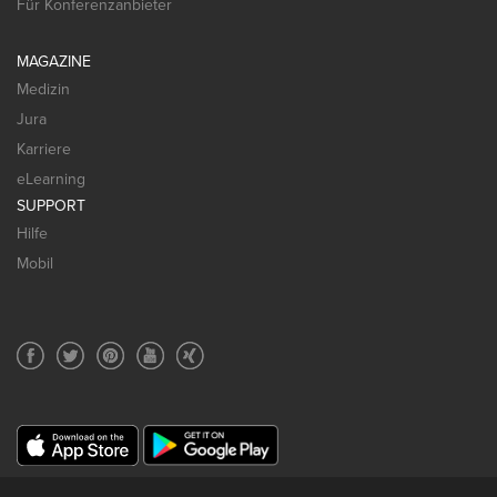
Für Konferenzanbieter
MAGAZINE
Medizin
Jura
Karriere
eLearning
SUPPORT
Hilfe
Mobil