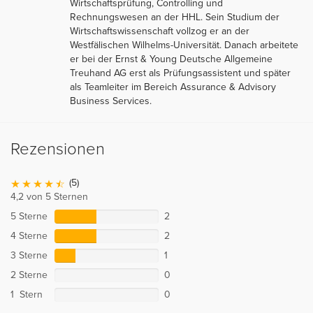
Wirtschaftsprüfung, Controlling und
Rechnungswesen an der HHL. Sein Studium der
Wirtschaftswissenschaft vollzog er an der
Westfälischen Wilhelms-Universität. Danach arbeitete
er bei der Ernst & Young Deutsche Allgemeine
Treuhand AG erst als Prüfungsassistent und später
als Teamleiter im Bereich Assurance & Advisory
Business Services.
Rezensionen
(5)
4,2 von 5 Sternen
5 Sterne
2
4 Sterne
2
3 Sterne
1
2 Sterne
0
1 Stern
0