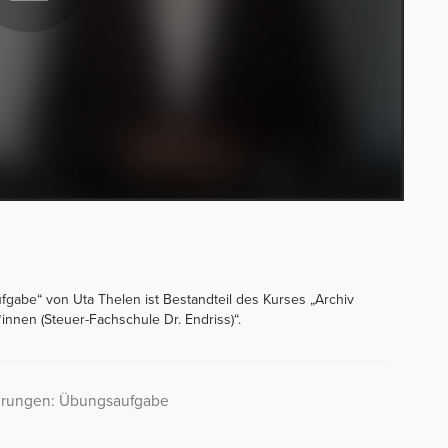
abe“ von Uta Thelen ist Bestandteil des Kurses „Archiv
*innen (Steuer-Fachschule Dr. Endriss)“.
erungen: Übungsaufgabe