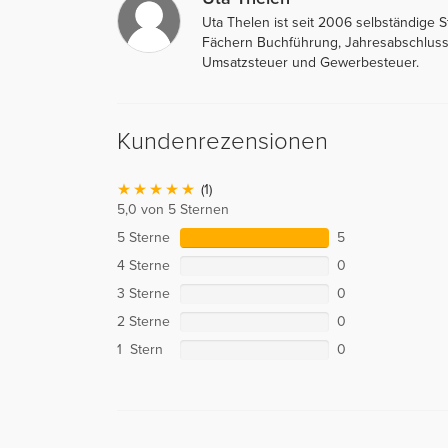
Uta Thelen ist seit 2006 selbständige 
Fächern Buchführung, Jahresabschluss
Umsatzsteuer und Gewerbesteuer.
Kundenrezensionen
(1)
5,0 von 5 Sternen
5 Sterne
5
4 Sterne
0
3 Sterne
0
2 Sterne
0
1 Stern
0