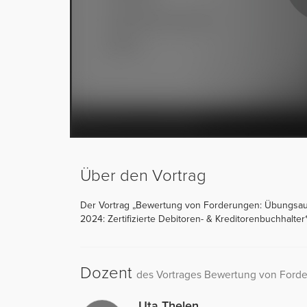
Über den Vortrag
Der Vortrag „Bewertung von Forderungen: Übungsaufg
2024: Zertifizierte Debitoren- & Kreditorenbuchhalter
Dozent
des Vortrages Bewertung von Ford
Uta Thelen