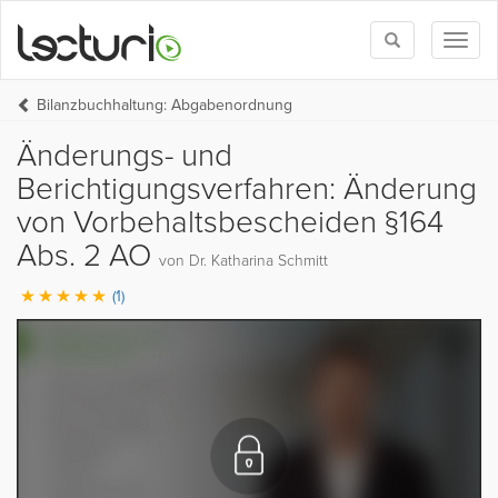
Toggle
Toggl
search
naviga
Bilanzbuchhaltung: Abgabenordnung
Änderungs- und
Berichtigungsverfahren: Änderung
von Vorbehaltsbescheiden §164
Abs. 2 AO
von Dr. Katharina Schmitt
(1)