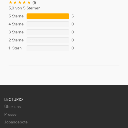
(1)
5,0 von 5 Sternen
5 Sterne
5
4 Sterne
0
3 Sterne
0
2 Sterne
0
1 Stern
0
LECTURIO
Über uns
Presse
Jobangebote