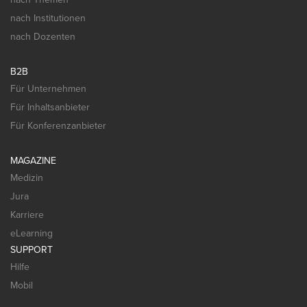
nach Institutionen
nach Dozenten
B2B
Für Unternehmen
Für Inhaltsanbieter
Für Konferenzanbieter
MAGAZINE
Medizin
Jura
Karriere
eLearning
SUPPORT
Hilfe
Mobil