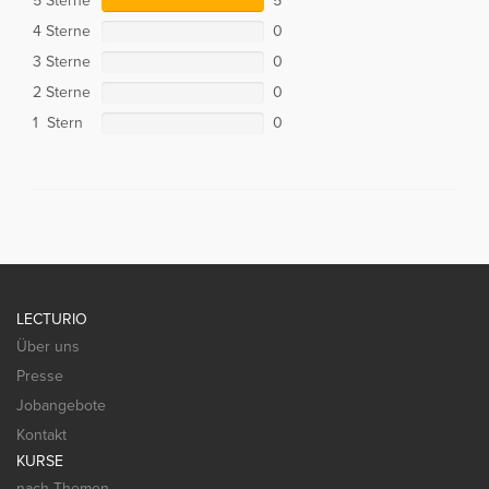
5 Sterne
5
4 Sterne
0
3 Sterne
0
2 Sterne
0
1 Stern
0
LECTURIO
Über uns
Presse
Jobangebote
Kontakt
KURSE
nach Themen