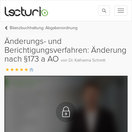
Toggle
Toggl
search
naviga
Bilanzbuchhaltung: Abgabenordnung
Änderungs- und
Berichtigungsverfahren: Änderung
nach §173 a AO
von Dr. Katharina Schmitt
(1)