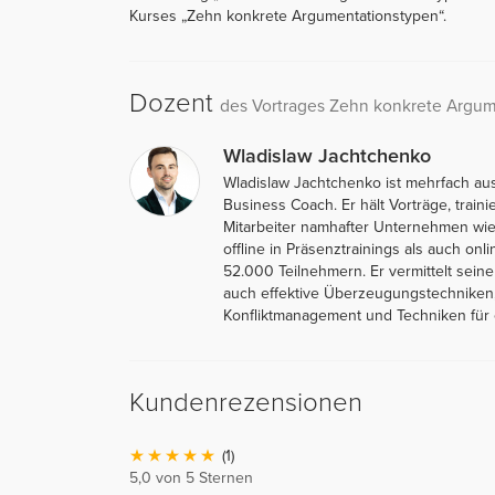
Kurses „Zehn konkrete Argumentationstypen“.
Dozent
des Vortrages Zehn konkrete Argum
Wladislaw Jachtchenko
Wladislaw Jachtchenko ist mehrfach au
Business Coach. Er hält Vorträge, traini
Mitarbeiter namhafter Unternehmen wie 
offline in Präsenztrainings als auch on
52.000 Teilnehmern. Er vermittelt sein
auch effektive Überzeugungstechniken,
Konfliktmanagement und Techniken für e
Kundenrezensionen
(1)
5,0 von 5 Sternen