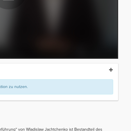
ion zu nutzen.
führung“ von Wladislaw Jachtchenko ist Bestandteil des