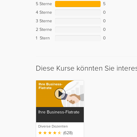
5 Sterne
5
4 Sterne
0
3 Sterne
0
2 Sterne
0
1 Stern
0
Diese Kurse könnten Sie intere
Ihre Business-Flatrate
Diverse Dozenten
(628)