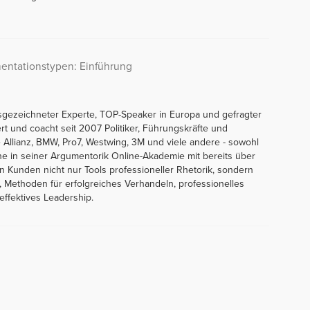
entationstypen: Einführung
sgezeichneter Experte, TOP-Speaker in Europa und gefragter
ert und coacht seit 2007 Politiker, Führungskräfte und
Allianz, BMW, Pro7, Westwing, 3M und viele andere - sowohl
line in seiner Argumentorik Online-Akademie mit bereits über
en Kunden nicht nur Tools professioneller Rhetorik, sondern
 Methoden für erfolgreiches Verhandeln, professionelles
ffektives Leadership.