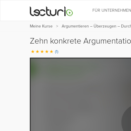
FÜR UNTERNEHME
Meine Kurse
Argumentieren – Überzeugen – Durc
Zehn konkrete Argumentatio
(1)