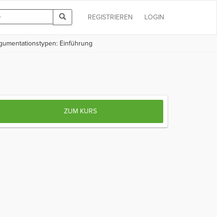
REGISTRIEREN
LOGIN
umentationstypen: Einführung
ZUM KURS