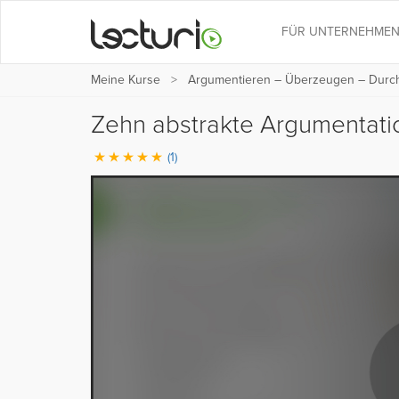
FÜR UNTERNEHME
Meine Kurse
Argumentieren – Überzeugen – Durc
Zehn abstrakte Argumentati
(1)