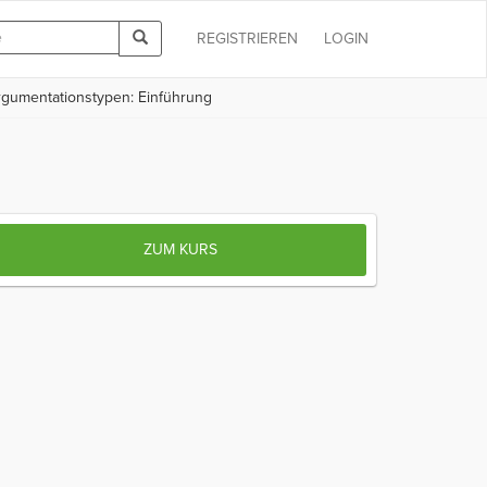
REGISTRIEREN
LOGIN
rgumentationstypen: Einführung
ZUM KURS