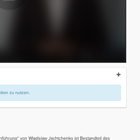
ion zu nutzen.
nführung“ von Wladislaw Jachtchenko ist Bestandteil des