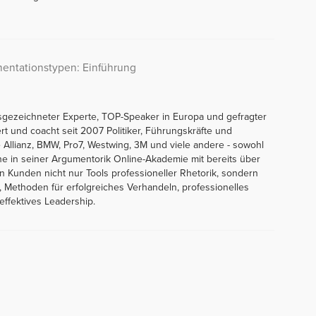
mentationstypen: Einführung
sgezeichneter Experte, TOP-Speaker in Europa und gefragter
ert und coacht seit 2007 Politiker, Führungskräfte und
Allianz, BMW, Pro7, Westwing, 3M und viele andere - sowohl
line in seiner Argumentorik Online-Akademie mit bereits über
en Kunden nicht nur Tools professioneller Rhetorik, sondern
 Methoden für erfolgreiches Verhandeln, professionelles
ffektives Leadership.