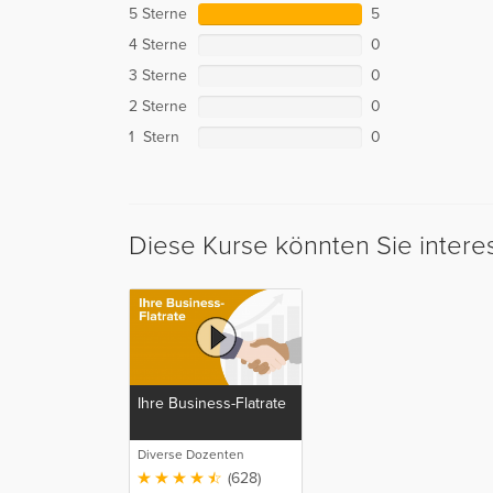
5 Sterne
5
4 Sterne
0
3 Sterne
0
2 Sterne
0
1 Stern
0
Diese Kurse könnten Sie intere
Ihre Business-Flatrate
Diverse Dozenten
(628)