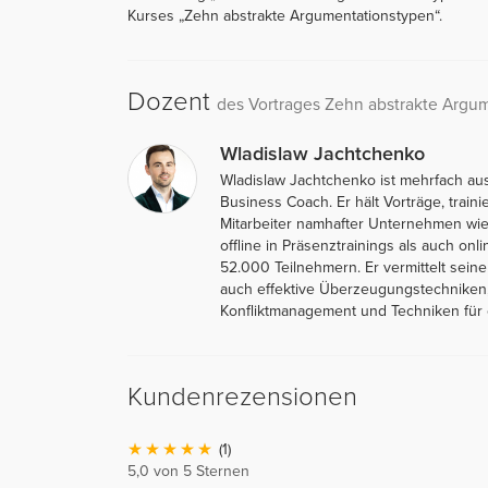
Kurses „Zehn abstrakte Argumentationstypen“.
Dozent
des Vortrages Zehn abstrakte Argu
Wladislaw Jachtchenko
Wladislaw Jachtchenko ist mehrfach au
Business Coach. Er hält Vorträge, traini
Mitarbeiter namhafter Unternehmen wie 
offline in Präsenztrainings als auch on
52.000 Teilnehmern. Er vermittelt sein
auch effektive Überzeugungstechniken,
Konfliktmanagement und Techniken für e
Kundenrezensionen
(1)
5,0 von 5 Sternen