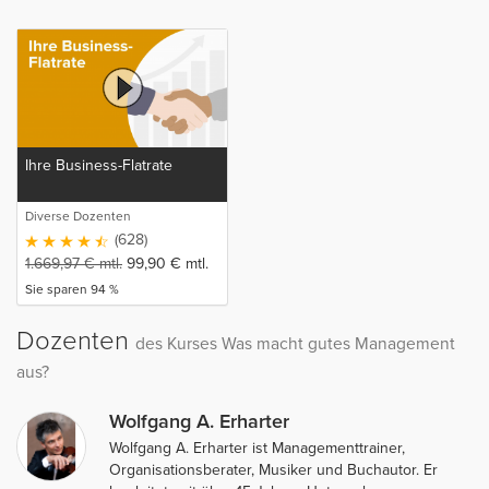
Ihre Business-Flatrate
Diverse Dozenten
(628)
1.669,97
€
mtl.
99,90
€
mtl.
Sie sparen 94 %
Dozenten
des Kurses Was macht gutes Management
aus?
Wolfgang A. Erharter
Wolfgang A. Erharter ist Managementtrainer,
Organisationsberater, Musiker und Buchautor. Er