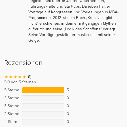
begleitet seit über 15 Jahren Unternehmen,
Führungskräfte und Start-ups. Daneben hält er
Vorträge auf Kongressen und Vorlesungen in MBA-
Programmen. 2012 ist sein Buch „Kreativität gibt es
nicht“ erschienen, in dem er mit gängigen Mythen
aufräumt und seine „Logik des Schaffens“ darlegt.
Seine Vorträge gestaltet er musikalisch mit seiner
Geige.
Rezensionen
(1)
5,0 von 5 Sternen
5 Sterne
5
4 Sterne
0
3 Sterne
0
2 Sterne
0
1 Stern
0