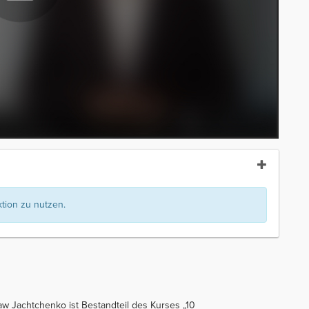
ion zu nutzen.
aw Jachtchenko ist Bestandteil des Kurses „10