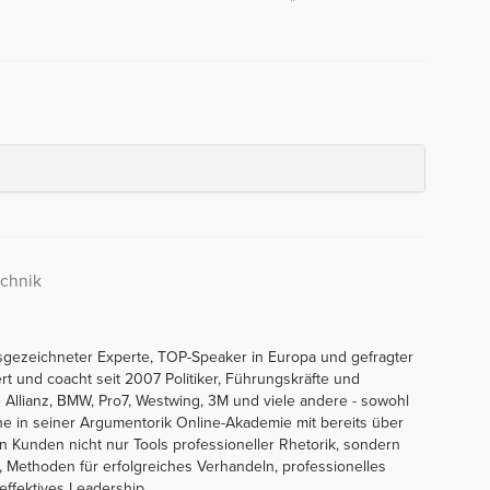
echnik
sgezeichneter Experte, TOP-Speaker in Europa und gefragter
ert und coacht seit 2007 Politiker, Führungskräfte und
Allianz, BMW, Pro7, Westwing, 3M und viele andere - sowohl
line in seiner Argumentorik Online-Akademie mit bereits über
en Kunden nicht nur Tools professioneller Rhetorik, sondern
 Methoden für erfolgreiches Verhandeln, professionelles
ffektives Leadership.