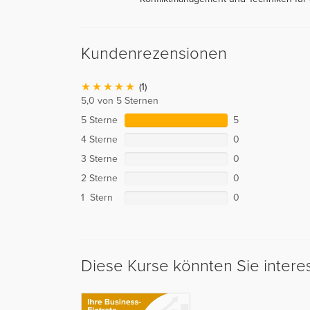
Kundenrezensionen
(1)
5,0 von 5 Sternen
5 Sterne
5
4 Sterne
0
3 Sterne
0
2 Sterne
0
1 Stern
0
Diese Kurse könnten Sie intere