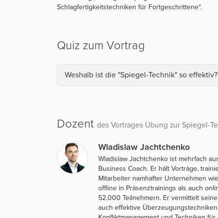
Schlagfertigkeitstechniken für Fortgeschrittene“.
Quiz zum Vortrag
Weshalb ist die "Spiegel-Technik" so effektiv?
Dozent
des Vortrages Übung zur Spiegel-T
Wladislaw Jachtchenko
Wladislaw Jachtchenko ist mehrfach au
Business Coach. Er hält Vorträge, traini
Mitarbeiter namhafter Unternehmen wie 
offline in Präsenztrainings als auch on
52.000 Teilnehmern. Er vermittelt sein
auch effektive Überzeugungstechniken,
Konfliktmanagement und Techniken für e