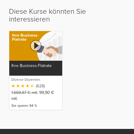
Diese Kurse könnten Sie
interessieren
Ihre Business-Flatrate
Diverse Dozenten
(628)
1.669,97
€
mtl.
99,90
€
mtl.
Sie sparen 94 %