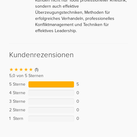
Kunden nicht nur Tools professioneller Rhetorik,
sondern auch effektive
Überzeugungstechniken, Methoden für
erfolgreiches Verhandeln, professionelles
Konfliktmanagement und Techniken für
effektives Leadership.
Kundenrezensionen
(1)
5,0 von 5 Sternen
5 Sterne
5
4 Sterne
0
3 Sterne
0
2 Sterne
0
1 Stern
0