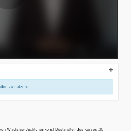
ion zu nutzen.
 von Wladislaw Jachtchenko ist Bestandteil des Kurses „10