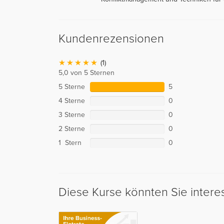
Kundenrezensionen
(1)
5,0 von 5 Sternen
5 Sterne
5
4 Sterne
0
3 Sterne
0
2 Sterne
0
1 Stern
0
Diese Kurse könnten Sie intere