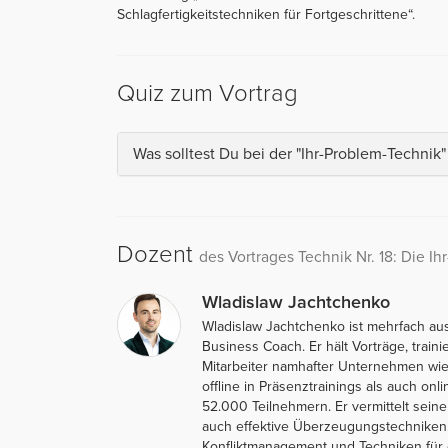
Schlagfertigkeitstechniken für Fortgeschrittene“.
Quiz zum Vortrag
Was solltest Du bei der "Ihr-Problem-Technik
Dozent
des Vortrages Technik Nr. 18: Die I
Wladislaw Jachtchenko
Wladislaw Jachtchenko ist mehrfach au
Business Coach. Er hält Vorträge, traini
Mitarbeiter namhafter Unternehmen wie 
offline in Präsenztrainings als auch on
52.000 Teilnehmern. Er vermittelt sein
auch effektive Überzeugungstechniken,
Konfliktmanagement und Techniken für e