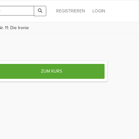
REGISTRIEREN
LOGIN
. 11: Die Ironie
ZUM KURS