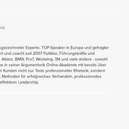
nie
sgezeichneter Experte, TOP-Speaker in Europa und gefragter
ert und coacht seit 2007 Politiker, Führungskräfte und
Allianz, BMW, Pro7, Westwing, 3M und viele andere - sowohl
line in seiner Argumentorik Online-Akademie mit bereits über
en Kunden nicht nur Tools professioneller Rhetorik, sondern
 Methoden für erfolgreiches Verhandeln, professionelles
ffektives Leadership.