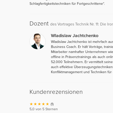
Schlagfertigkeitstechniken für Fortgeschrittene“.
Dozent
des Vortrages Technik Nr. 11: Die Iro
Wladislaw Jachtchenko
Wladislaw Jachtchenko ist mehrfach au
Business Coach. Er hält Vorträge, traini
Mitarbeiter namhafter Unternehmen wie 
offline in Präsenztrainings als auch on
52.000 Teilnehmern. Er vermittelt sein
auch effektive Überzeugungstechniken,
Konfliktmanagement und Techniken für e
Kundenrezensionen
(1)
5,0 von 5 Sternen