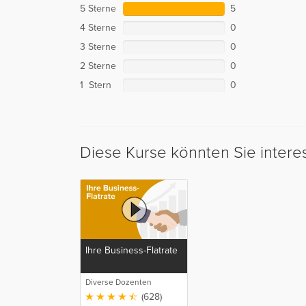
5 Sterne
5
4 Sterne
0
3 Sterne
0
2 Sterne
0
1 Stern
0
Diese Kurse könnten Sie intere
Ihre Business-Flatrate
Diverse Dozenten
(628)