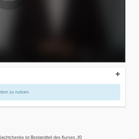
ion zu nutzen.
w Jachtchenko ist Bestandteil des Kurses „10