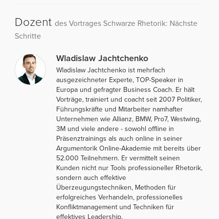
Dozent
des Vortrages Schwarze Rhetorik: Nächste
Schritte
Wladislaw Jachtchenko
Wladislaw Jachtchenko ist mehrfach
ausgezeichneter Experte, TOP-Speaker in
Europa und gefragter Business Coach. Er hält
Vorträge, trainiert und coacht seit 2007 Politiker,
Führungskräfte und Mitarbeiter namhafter
Unternehmen wie Allianz, BMW, Pro7, Westwing,
3M und viele andere - sowohl offline in
Präsenztrainings als auch online in seiner
Argumentorik Online-Akademie mit bereits über
52.000 Teilnehmern. Er vermittelt seinen
Kunden nicht nur Tools professioneller Rhetorik,
sondern auch effektive
Überzeugungstechniken, Methoden für
erfolgreiches Verhandeln, professionelles
Konfliktmanagement und Techniken für
effektives Leadership.