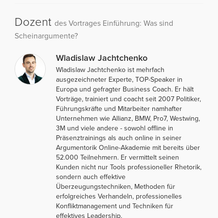
Dozent
des Vortrages Einführung: Was sind
Scheinargumente?
Wladislaw Jachtchenko
Wladislaw Jachtchenko ist mehrfach
ausgezeichneter Experte, TOP-Speaker in
Europa und gefragter Business Coach. Er hält
Vorträge, trainiert und coacht seit 2007 Politiker,
Führungskräfte und Mitarbeiter namhafter
Unternehmen wie Allianz, BMW, Pro7, Westwing,
3M und viele andere - sowohl offline in
Präsenztrainings als auch online in seiner
Argumentorik Online-Akademie mit bereits über
52.000 Teilnehmern. Er vermittelt seinen
Kunden nicht nur Tools professioneller Rhetorik,
sondern auch effektive
Überzeugungstechniken, Methoden für
erfolgreiches Verhandeln, professionelles
Konfliktmanagement und Techniken für
effektives Leadership.