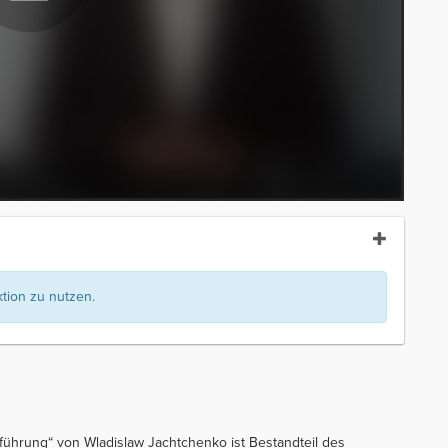
ion zu nutzen.
inführung“ von Wladislaw Jachtchenko ist Bestandteil des