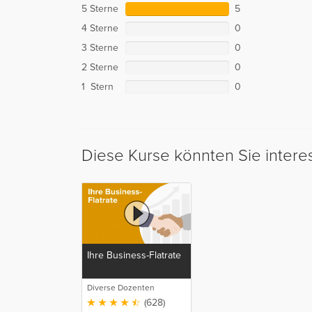
5 Sterne
5
4 Sterne
0
3 Sterne
0
2 Sterne
0
1 Stern
0
Diese Kurse könnten Sie intere
Ihre Business-Flatrate
Diverse Dozenten
(628)