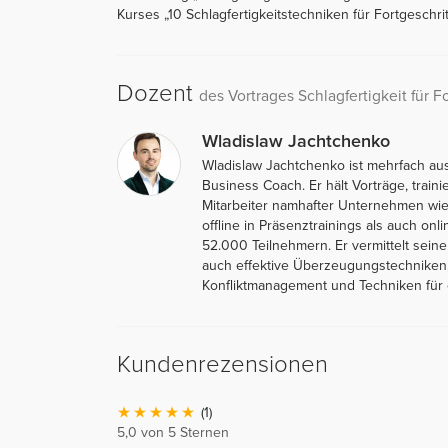
Kurses „10 Schlagfertigkeitstechniken für Fortgeschrit
Dozent
des Vortrages Schlagfertigkeit für F
Wladislaw Jachtchenko
Wladislaw Jachtchenko ist mehrfach au
Business Coach. Er hält Vorträge, traini
Mitarbeiter namhafter Unternehmen wie 
offline in Präsenztrainings als auch on
52.000 Teilnehmern. Er vermittelt sein
auch effektive Überzeugungstechniken,
Konfliktmanagement und Techniken für e
Kundenrezensionen
(1)
5,0 von 5 Sternen