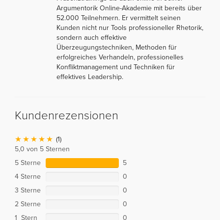
Argumentorik Online-Akademie mit bereits über
52.000 Teilnehmern. Er vermittelt seinen
Kunden nicht nur Tools professioneller Rhetorik,
sondern auch effektive
Überzeugungstechniken, Methoden für
erfolgreiches Verhandeln, professionelles
Konfliktmanagement und Techniken für
effektives Leadership.
Kundenrezensionen
(1)
5,0 von 5 Sternen
5 Sterne
5
4 Sterne
0
3 Sterne
0
2 Sterne
0
1 Stern
0