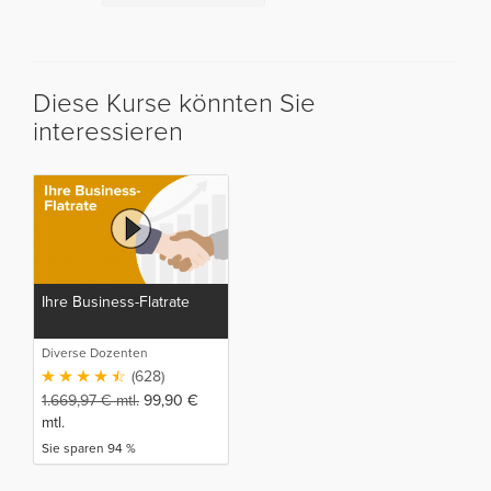
Diese Kurse könnten Sie
interessieren
Ihre Business-Flatrate
Diverse Dozenten
(628)
1.669,97
€
mtl.
99,90
€
mtl.
Sie sparen 94 %