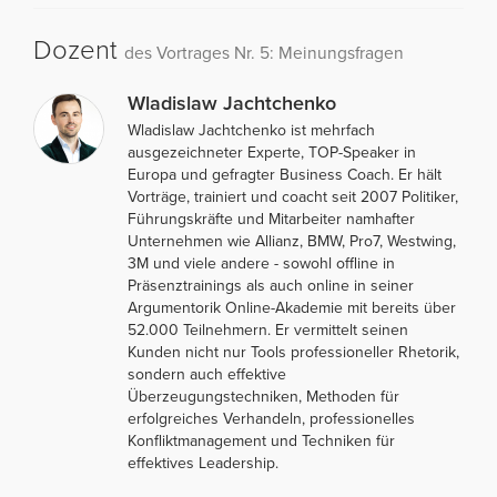
Dozent
des Vortrages Nr. 5: Meinungsfragen
Wladislaw Jachtchenko
Wladislaw Jachtchenko ist mehrfach
ausgezeichneter Experte, TOP-Speaker in
Europa und gefragter Business Coach. Er hält
Vorträge, trainiert und coacht seit 2007 Politiker,
Führungskräfte und Mitarbeiter namhafter
Unternehmen wie Allianz, BMW, Pro7, Westwing,
3M und viele andere - sowohl offline in
Präsenztrainings als auch online in seiner
Argumentorik Online-Akademie mit bereits über
52.000 Teilnehmern. Er vermittelt seinen
Kunden nicht nur Tools professioneller Rhetorik,
sondern auch effektive
Überzeugungstechniken, Methoden für
erfolgreiches Verhandeln, professionelles
Konfliktmanagement und Techniken für
effektives Leadership.