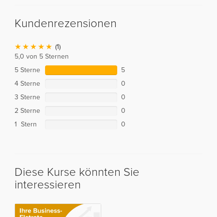
Kundenrezensionen
(1)
5,0 von 5 Sternen
5 Sterne
5
4 Sterne
0
3 Sterne
0
2 Sterne
0
1 Stern
0
Diese Kurse könnten Sie
interessieren