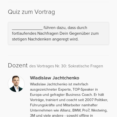
Quiz zum Vortrag
_____________ führen dazu, dass durch
fortlaufendes Nachfragen Dein Gegenüber zum
stetigen Nachdenken angeregt wird.
Dozent
des Vortrages Nr. 30: Sokratische Fragen
Wladislaw Jachtchenko
Wladislaw Jachtchenko ist mehrfach
ausgezeichneter Experte, TOP-Speaker in
Europa und gefragter Business Coach. Er hält
Vorträge, trainiert und coacht seit 2007 Politiker,
Führungskräfte und Mitarbeiter namhafter
Unternehmen wie Allianz, BMW, Pro7, Westwing,
3M und viele andere - sowohl offline in