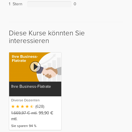
1 Stern
0
Diese Kurse könnten Sie
interessieren
Ihre Business-Flatrate
Diverse Dozenten
(628)
1.669,97
€
mtl.
99,90
€
mtl.
Sie sparen 94 %