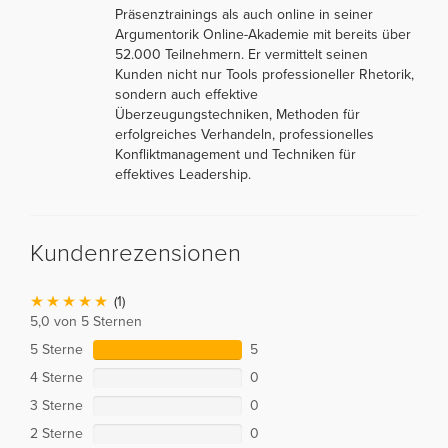
Präsenztrainings als auch online in seiner
Argumentorik Online-Akademie mit bereits über
52.000 Teilnehmern. Er vermittelt seinen
Kunden nicht nur Tools professioneller Rhetorik,
sondern auch effektive
Überzeugungstechniken, Methoden für
erfolgreiches Verhandeln, professionelles
Konfliktmanagement und Techniken für
effektives Leadership.
Kundenrezensionen
(1)
5,0 von 5 Sternen
5 Sterne
5
4 Sterne
0
3 Sterne
0
2 Sterne
0