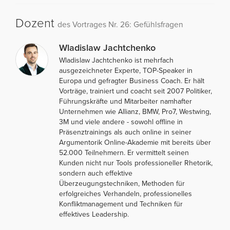
Dozent
des Vortrages Nr. 26: Gefühlsfragen
Wladislaw Jachtchenko
Wladislaw Jachtchenko ist mehrfach
ausgezeichneter Experte, TOP-Speaker in
Europa und gefragter Business Coach. Er hält
Vorträge, trainiert und coacht seit 2007 Politiker,
Führungskräfte und Mitarbeiter namhafter
Unternehmen wie Allianz, BMW, Pro7, Westwing,
3M und viele andere - sowohl offline in
Präsenztrainings als auch online in seiner
Argumentorik Online-Akademie mit bereits über
52.000 Teilnehmern. Er vermittelt seinen
Kunden nicht nur Tools professioneller Rhetorik,
sondern auch effektive
Überzeugungstechniken, Methoden für
erfolgreiches Verhandeln, professionelles
Konfliktmanagement und Techniken für
effektives Leadership.