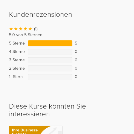
Kundenrezensionen
(1)
5,0 von 5 Sternen
5 Sterne
5
4 Sterne
0
3 Sterne
0
2 Sterne
0
1 Stern
0
Diese Kurse könnten Sie
interessieren