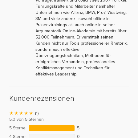
Vorträge, trainiert und coacht seit 2007 Politiker,
Führungskräfte und Mitarbeiter namhafter
Unternehmen wie Allianz, BMW, Pro7, Westwing,
3M und viele andere - sowohl offline in
Präsenztrainings als auch online in seiner
Argumentorik Online-Akademie mit bereits über
52.000 Teilnehmern. Er vermittelt seinen
Kunden nicht nur Tools professioneller Rhetorik,
sondern auch effektive
Überzeugungstechniken, Methoden für
erfolgreiches Verhandeln, professionelles
Konfliktmanagement und Techniken für
effektives Leadership.
Kundenrezensionen
(1)
5,0 von 5 Sternen
5 Sterne
5
4 Sterne
0