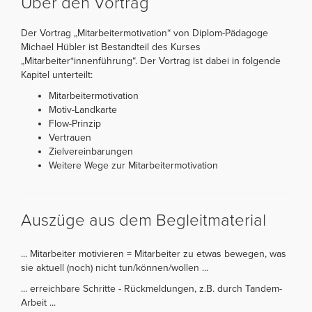
Über den Vortrag
Der Vortrag „Mitarbeitermotivation“ von Diplom-Pädagoge
Michael Hübler ist Bestandteil des Kurses
„Mitarbeiter*innenführung“. Der Vortrag ist dabei in folgende
Kapitel unterteilt:
Mitarbeitermotivation
Motiv-Landkarte
Flow-Prinzip
Vertrauen
Zielvereinbarungen
Weitere Wege zur Mitarbeitermotivation
Auszüge aus dem Begleitmaterial
... Mitarbeiter motivieren = Mitarbeiter zu etwas bewegen, was
sie aktuell (noch) nicht tun/können/wollen ...
... erreichbare Schritte - Rückmeldungen, z.B. durch Tandem-
Arbeit ...