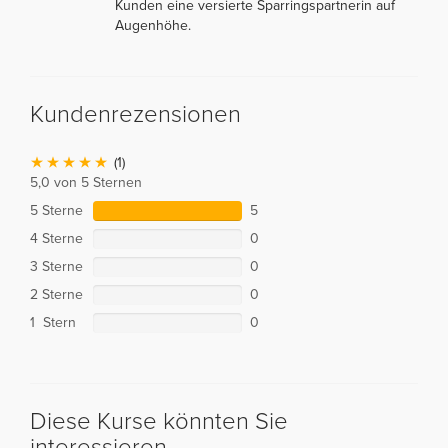
Kunden eine versierte Sparringspartnerin auf
Augenhöhe.
Kundenrezensionen
(1)
5,0 von 5 Sternen
5 Sterne
5
4 Sterne
0
3 Sterne
0
2 Sterne
0
1 Stern
0
Diese Kurse könnten Sie
interessieren