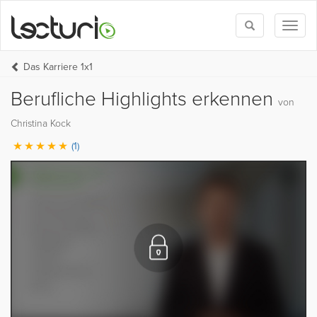
Toggle
Toggl
search
naviga
Das Karriere 1x1
Berufliche Highlights erkennen
von
Christina Kock
(1)