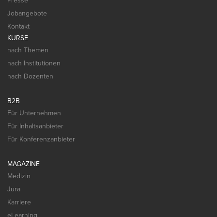
Presse
Jobangebote
Kontakt
KURSE
nach Themen
nach Institutionen
nach Dozenten
B2B
Für Unternehmen
Für Inhaltsanbieter
Für Konferenzanbieter
MAGAZINE
Medizin
Jura
Karriere
eLearning