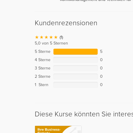
Kundenrezensionen
(1)
5,0 von 5 Sternen
5 Sterne
5
4 Sterne
0
3 Sterne
0
2 Sterne
0
1 Stern
0
Diese Kurse könnten Sie intere