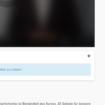
ion zu nutzen.
Jachtchenko ist Bestandteil des Kurses „10 Gebote für bessere