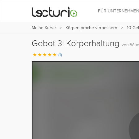
FÜR UNTERNEHME
Meine Kurse
Körpersprache verbessern
10 Ge
Gebot 3: Körperhaltung
von Wlad
(1)