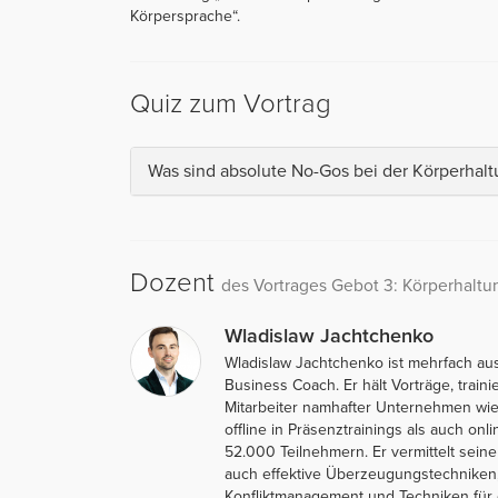
Körpersprache“.
Quiz zum Vortrag
Was sind absolute No-Gos bei der Körperhalt
Dozent
des Vortrages Gebot 3: Körperhaltu
Wladislaw Jachtchenko
Wladislaw Jachtchenko ist mehrfach au
Business Coach. Er hält Vorträge, traini
Mitarbeiter namhafter Unternehmen wie 
offline in Präsenztrainings als auch on
52.000 Teilnehmern. Er vermittelt sein
auch effektive Überzeugungstechniken,
Konfliktmanagement und Techniken für e