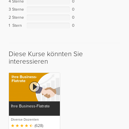
4 Sterne
0
3 Sterne
0
2 Sterne
0
1 Stern
0
Diese Kurse könnten Sie
interessieren
Ihre Business-Flatrate
Diverse Dozenten
(628)