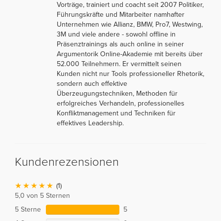
Vorträge, trainiert und coacht seit 2007 Politiker,
Führungskräfte und Mitarbeiter namhafter
Unternehmen wie Allianz, BMW, Pro7, Westwing,
3M und viele andere - sowohl offline in
Präsenztrainings als auch online in seiner
Argumentorik Online-Akademie mit bereits über
52.000 Teilnehmern. Er vermittelt seinen
Kunden nicht nur Tools professioneller Rhetorik,
sondern auch effektive
Überzeugungstechniken, Methoden für
erfolgreiches Verhandeln, professionelles
Konfliktmanagement und Techniken für
effektives Leadership.
Kundenrezensionen
(1)
5,0 von 5 Sternen
5 Sterne
5