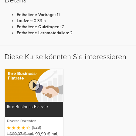
Details
Enthaltene Vorträge:
11
Laufzeit:
0:33 h
Enthaltene Quizfragen:
7
Enthaltene Lernmaterialien:
2
Diese Kurse könnten Sie interessieren
Ihre Business-Flatrate
Diverse Dozenten
(628)
1.669,97
€
mtl.
99,90
€
mtl.