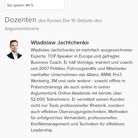
Sie sparen 94 %
Dozenten
des Kurses Die 10 Gebote des
Argumentierens
Wladislaw Jachtchenko
Wladislaw Jachtchenko ist mehrfach ausgezeichneter
Experte, TOP-Speaker in Europa und gefragter
Business Coach. Er hält Vorträge, trainiert und coacht
seit 2007 Politiker, Führungskräfte und Mitarbeiter
namhafter Unternehmen wie Allianz, BMW, Pro7,
Westwing, 3M und viele andere - sowohl offline in
Präsenztrainings als auch online in seiner
Argumentorik Online-Akademie mit bereits über
52.000 Teilnehmern. Er vermittelt seinen Kunden
nicht nur Tools professioneller Rhetorik, sondern
auch effektive Überzeugungstechniken, Methoden
für erfolgreiches Verhandeln, professionelles
Konfliktmanagement und Techniken für effektives
Leadership.