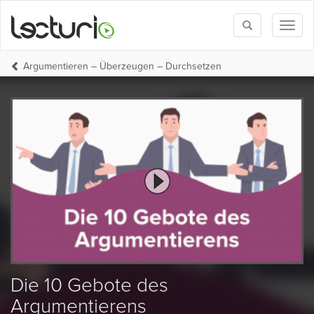
Toggle
Toggl
search
naviga
Argumentieren – Überzeugen – Durchsetzen
Die 10 Gebote des
Argumentierens