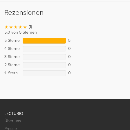
Rezensionen
(1)
5,0 von 5 Sternen
5 Sterne
5
4 Sterne
0
3 Sterne
0
2 Sterne
0
1 Stern
0
LECTURIO
Über uns
Presse