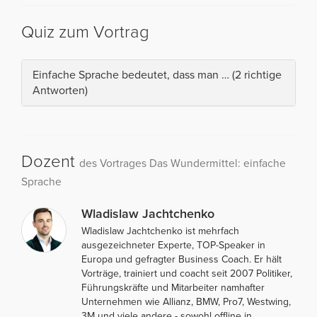
Quiz zum Vortrag
Einfache Sprache bedeutet, dass man … (2 richtige
Antworten)
Dozent
des Vortrages Das Wundermittel: einfache
Sprache
Wladislaw Jachtchenko
Wladislaw Jachtchenko ist mehrfach
ausgezeichneter Experte, TOP-Speaker in
Europa und gefragter Business Coach. Er hält
Vorträge, trainiert und coacht seit 2007 Politiker,
Führungskräfte und Mitarbeiter namhafter
Unternehmen wie Allianz, BMW, Pro7, Westwing,
3M und viele andere - sowohl offline in