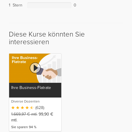
1 Stern
0
Diese Kurse könnten Sie
interessieren
Ihre Business-Flatrate
Diverse Dozenten
(628)
1.669,97
€
mtl.
99,90
€
mtl.
Sie sparen 94 %