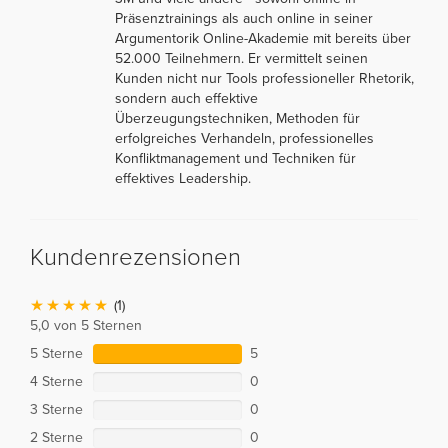
Präsenztrainings als auch online in seiner
Argumentorik Online-Akademie mit bereits über
52.000 Teilnehmern. Er vermittelt seinen
Kunden nicht nur Tools professioneller Rhetorik,
sondern auch effektive
Überzeugungstechniken, Methoden für
erfolgreiches Verhandeln, professionelles
Konfliktmanagement und Techniken für
effektives Leadership.
Kundenrezensionen
(1)
5,0 von 5 Sternen
5 Sterne
5
4 Sterne
0
3 Sterne
0
2 Sterne
0