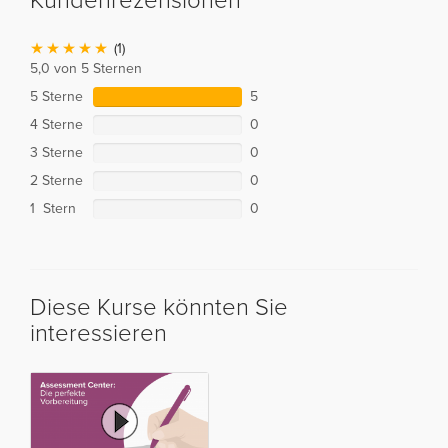
Kundenrezensionen
(1)
5,0 von 5 Sternen
5 Sterne
5
4 Sterne
0
3 Sterne
0
2 Sterne
0
1 Stern
0
Diese Kurse könnten Sie
interessieren