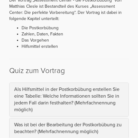
Der Vortrag „Assessment Center - die Postkorbübung“ von
Matthias Clesle ist Bestandteil des Kurses „Assessment
Center: Die perfekte Vorbereitung“. Der Vortrag ist dabei in
folgende Kapitel unterteilt:
Die Postkorbübung
Zahlen, Daten, Fakten
Das Vorgehen
Hilfsmittel erstellen
Quiz zum Vortrag
Als Hilfsmittel in der Postkorbübung erstellen Sie
eine Tabelle: Welche Informationen sollten Sie in
jedem Fall darin festhalten? (Mehrfachnennung
möglich)
Was ist bei der Bearbeitung der Postkorbübung zu
beachten? (Mehrfachnennung möglich)