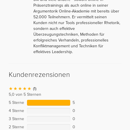
Präsenztrainings als auch online in seiner
Argumentorik Online-Akademie mit bereits über
52.000 Teilnehmern. Er vermittelt seinen
Kunden nicht nur Tools professioneller Rhetorik,
sondern auch effektive
Überzeugungstechniken, Methoden für
erfolgreiches Verhandeln, professionelles
Konfliktmanagement und Techniken für
effektives Leadership.
Kundenrezensionen
(1)
5,0 von 5 Sternen
5 Sterne
5
4 Sterne
0
3 Sterne
0
2 Sterne
0