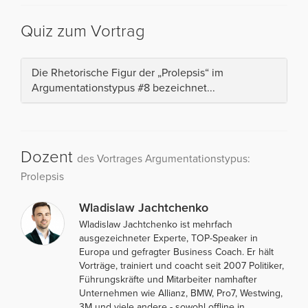
Quiz zum Vortrag
Die Rhetorische Figur der „Prolepsis“ im
Argumentationstypus #8 bezeichnet...
Dozent
des Vortrages Argumentationstypus:
Prolepsis
Wladislaw Jachtchenko
Wladislaw Jachtchenko ist mehrfach
ausgezeichneter Experte, TOP-Speaker in
Europa und gefragter Business Coach. Er hält
Vorträge, trainiert und coacht seit 2007 Politiker,
Führungskräfte und Mitarbeiter namhafter
Unternehmen wie Allianz, BMW, Pro7, Westwing,
3M und viele andere - sowohl offline in