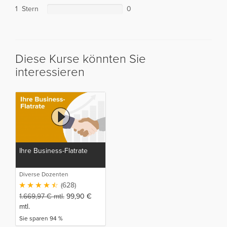
1 Stern
0
Diese Kurse könnten Sie
interessieren
Ihre Business-Flatrate
Diverse Dozenten
(628)
1.669,97
€
mtl.
99,90
€
mtl.
Sie sparen 94 %