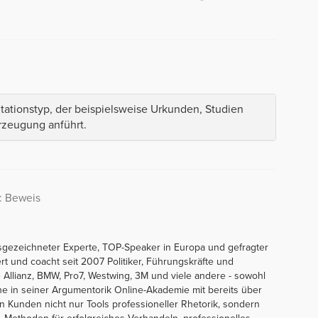
ationstyp, der beispielsweise Urkunden, Studien
rzeugung anführt.
: Beweis
sgezeichneter Experte, TOP-Speaker in Europa und gefragter
ert und coacht seit 2007 Politiker, Führungskräfte und
Allianz, BMW, Pro7, Westwing, 3M und viele andere - sowohl
line in seiner Argumentorik Online-Akademie mit bereits über
en Kunden nicht nur Tools professioneller Rhetorik, sondern