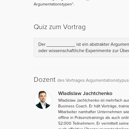
Argumentationstypen“.
Quiz zum Vortrag
Der ___________ ist ein abstrakter Argument
oder wissenschaftliche Experimente zur Übe
Dozent
des Vortrages Argumentationstypus
Wladislaw Jachtchenko
Wladislaw Jachtchenko ist mehrfach au
Business Coach. Er hält Vorträge, traini
Mitarbeiter namhafter Unternehmen wie 
offline in Präsenztrainings als auch on
52.000 Teilnehmern. Er vermittelt sein