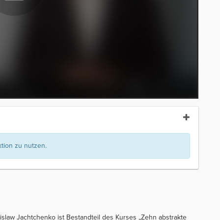
ion zu nutzen.
slaw Jachtchenko ist Bestandteil des Kurses „Zehn abstrakte