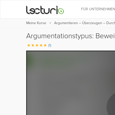
FÜR UNTERNEHME
Meine Kurse
Argumentieren – Überzeugen – Durc
Argumentationstypus: Bewe
(1)