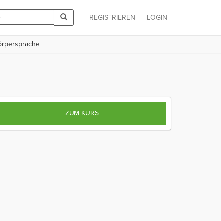
REGISTRIEREN
LOGIN
örpersprache
ZUM KURS