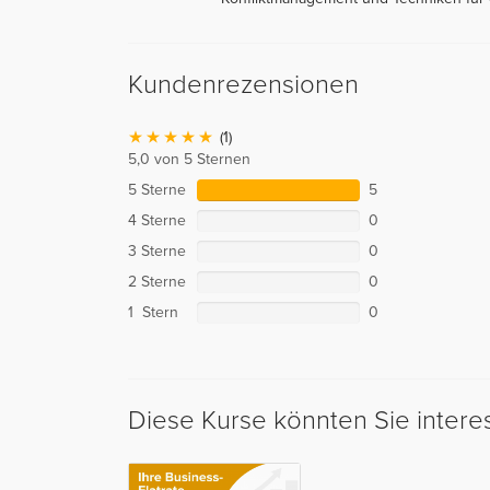
Kundenrezensionen
(1)
5,0 von 5 Sternen
5 Sterne
5
4 Sterne
0
3 Sterne
0
2 Sterne
0
1 Stern
0
Diese Kurse könnten Sie intere