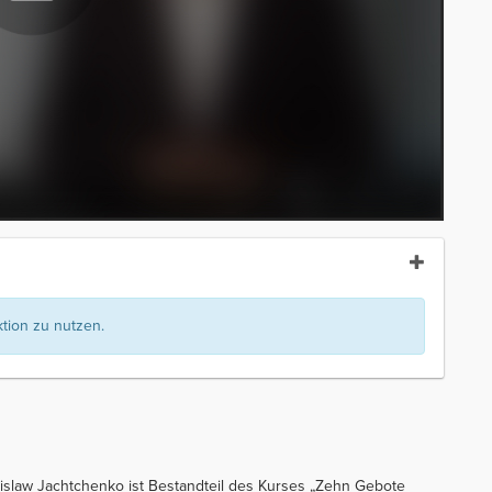
ion zu nutzen.
islaw Jachtchenko ist Bestandteil des Kurses „Zehn Gebote