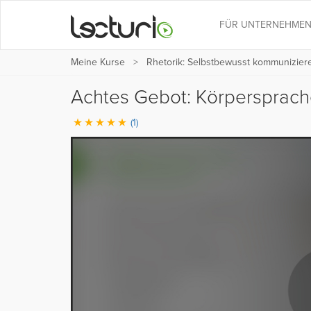
FÜR UNTERNEHME
Meine Kurse
Rhetorik: Selbstbewusst kommunizie
Achtes Gebot: Körpersprac
(1)