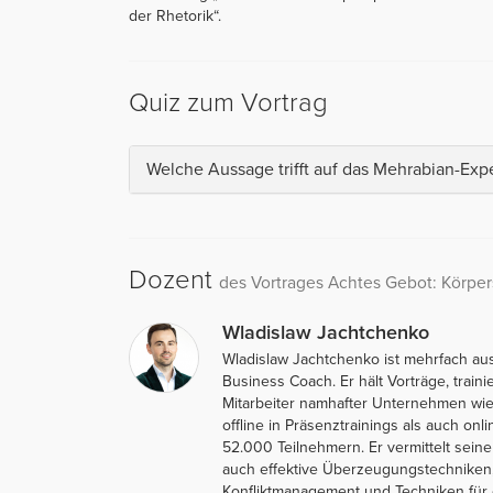
der Rhetorik“.
Quiz zum Vortrag
Welche Aussage trifft auf das Mehrabian-Exp
Dozent
des Vortrages Achtes Gebot: Körpe
Wladislaw Jachtchenko
Wladislaw Jachtchenko ist mehrfach au
Business Coach. Er hält Vorträge, traini
Mitarbeiter namhafter Unternehmen wie 
offline in Präsenztrainings als auch on
52.000 Teilnehmern. Er vermittelt sein
auch effektive Überzeugungstechniken,
Konfliktmanagement und Techniken für e