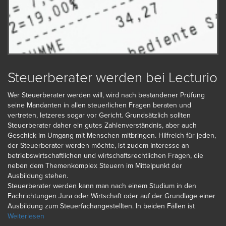
Steuerberater werden bei Lecturio
Wer Steuerberater werden will, wird nach bestandener Prüfung
seine Mandanten in allen steuerlichen Fragen beraten und
vertreten, letzeres sogar vor Gericht. Grundsätzlich sollten
Steuerberater daher ein gutes Zahlenverständnis, aber auch
Geschick im Umgang mit Menschen mitbringen. Hilfreich für jeden,
der Steuerberater werden möchte, ist zudem Interesse an
betriebswirtschaftlichen und wirtschaftsrechtlichen Fragen, die
neben dem Themenkomplex Steuern im Mittelpunkt der
Ausbildung stehen.
Steuerberater werden kann man nach einem Studium in den
Fachrichtungen Jura oder Wirtschaft oder auf der Grundlage einer
Ausbildung zum Steuerfachangestellten. In beiden Fällen ist
zunächst berufspraktische Erfahrung nötig, bevor die Prüfung zum
Weiterlesen