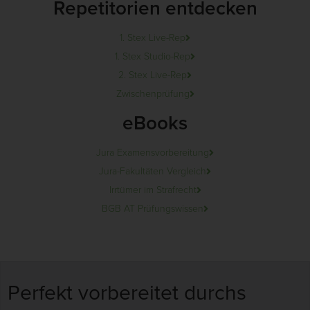
Repetitorien entdecken
1. Stex Live-Rep
1. Stex Studio-Rep
2. Stex Live-Rep
Zwischenprüfung
eBooks
Jura Examensvorbereitung
Jura-Fakultäten Vergleich
Irrtümer im Strafrecht
BGB AT Prüfungswissen
Perfekt vorbereitet durchs