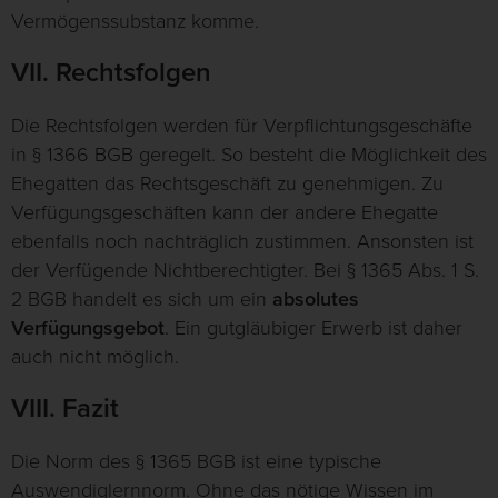
Vermögenssubstanz komme.
VII. Rechtsfolgen
Die Rechtsfolgen werden für Verpflichtungsgeschäfte
in § 1366 BGB geregelt. So besteht die Möglichkeit des
Ehegatten das Rechtsgeschäft zu genehmigen. Zu
Verfügungsgeschäften kann der andere Ehegatte
ebenfalls noch nachträglich zustimmen. Ansonsten ist
der Verfügende Nichtberechtigter. Bei § 1365 Abs. 1 S.
2 BGB handelt es sich um ein
absolutes
Verfügungsgebot
. Ein gutgläubiger Erwerb ist daher
auch nicht möglich.
VIII. Fazit
Die Norm des § 1365 BGB ist eine typische
Auswendiglernnorm. Ohne das nötige Wissen im