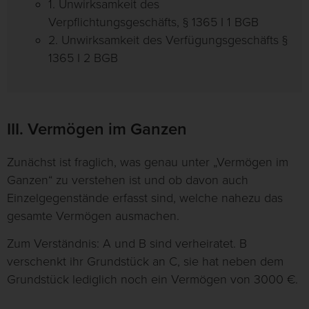
1. Unwirksamkeit des
Verpflichtungsgeschäfts, § 1365 I 1 BGB
2. Unwirksamkeit des Verfügungsgeschäfts §
1365 I 2 BGB
III. Vermögen im Ganzen
Zunächst ist fraglich, was genau unter „Vermögen im
Ganzen“ zu verstehen ist und ob davon auch
Einzelgegenstände erfasst sind, welche nahezu das
gesamte Vermögen ausmachen.
Zum Verständnis: A und B sind verheiratet. B
verschenkt ihr Grundstück an C, sie hat neben dem
Grundstück lediglich noch ein Vermögen von 3000 €.