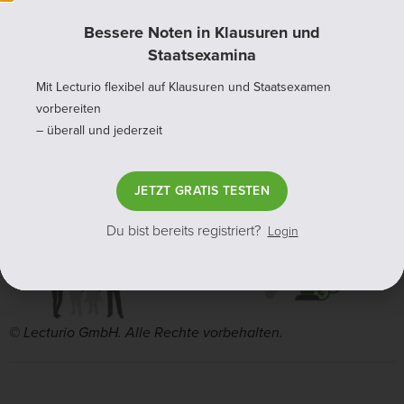
ein „Vermögen im Ganzen“ durch das Verschenken
Bessere Noten in Klausuren und
des Grundstücks vorliegen.
Staatsexamina
Mit Lecturio flexibel auf Klausuren und Staatsexamen
vorbereiten
– überall und jederzeit
JETZT GRATIS TESTEN
Du bist bereits registriert?
Login
© Lecturio GmbH. Alle Rechte vorbehalten.