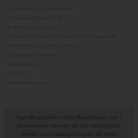
I. § 1365 Abs. 1 BGB – Allgemeines
II. Schema: § 1365 Abs. 1 BGB
III. Vermögen im Ganzen
IV. Kenntnis des Dritten vom Umfang des Rechtsgeschäfts
V. Berücksichtigung der Gegenleistung
VI. Belastung als Verfügung
VII. Rechtsfolgen
VIII. Fazit
Artikelempfehlungen
Tipp: Mit unserem Online-Repetitorium zum 1.
Staatsexamen können Sie sich bestmöglich,
flexibel und kostengünstig auf die erste