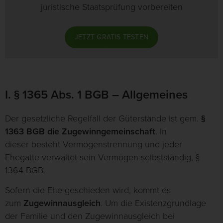
juristische Staatsprüfung vorbereiten
JETZT GRATIS TESTEN
I. § 1365 Abs. 1 BGB – Allgemeines
Der gesetzliche Regelfall der Güterstände ist gem.
§
1363 BGB die Zugewinngemeinschaft
. In
dieser besteht Vermögenstrennung und jeder
Ehegatte verwaltet sein Vermögen selbstständig, §
1364 BGB.
Sofern die Ehe geschieden wird, kommt es
zum
Zugewinnausgleich
. Um die Existenzgrundlage
der Familie und den Zugewinnausgleich bei