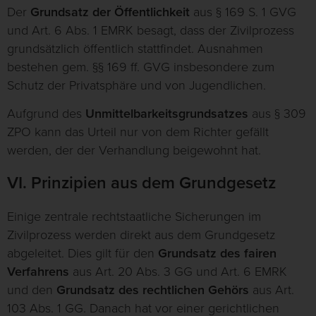
Der
Grundsatz der Öffentlichkeit
aus § 169 S. 1 GVG
und Art. 6 Abs. 1 EMRK besagt, dass der Zivilprozess
grundsätzlich öffentlich stattfindet. Ausnahmen
bestehen gem. §§ 169 ff. GVG insbesondere zum
Schutz der Privatsphäre und von Jugendlichen.
Aufgrund des
Unmittelbarkeitsgrundsatzes
aus § 309
ZPO kann das Urteil nur von dem Richter gefällt
werden, der der Verhandlung beigewohnt hat.
VI. Prinzipien aus dem Grundgesetz
Einige zentrale rechtstaatliche Sicherungen im
Zivilprozess werden direkt aus dem Grundgesetz
abgeleitet. Dies gilt für den
Grundsatz des fairen
Verfahrens
aus Art. 20 Abs. 3 GG und Art. 6 EMRK
und den
Grundsatz des rechtlichen Gehörs
aus Art.
103 Abs. 1 GG. Danach hat vor einer gerichtlichen