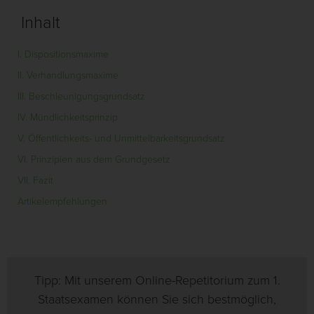
Inhalt
I. Dispositionsmaxime
II. Verhandlungsmaxime
III. Beschleunigungsgrundsatz
IV. Mündlichkeitsprinzip
V. Öffentlichkeits- und Unmittelbarkeitsgrundsatz
VI. Prinzipien aus dem Grundgesetz
VII. Fazit
Artikelempfehlungen
Tipp: Mit unserem Online-Repetitorium zum 1.
Staatsexamen können Sie sich bestmöglich,