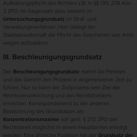
Aufklärungspflicht des Richters z.B. in §§ 139, 278 Abs.
3 ZPO. Im Gegensatz dazu besteht im
Untersuchungsgrundsatz
im Straf- und
Verwaltungsverfahren. Hier obliegt der
Staatsanwaltschaft die Pflicht das Geschehen von Amts
wegen aufzuklären.
III. Beschleunigungsgrundsatz
Der
Beschleunigungsgrundsatz
mahnt die Parteien
und das Gericht den Prozess in angemessener Zeit zu
führen. Nur so kann der Zivilprozess sein Ziel der
Rechtsverwirklichung und des Rechtsfriedens
erreichen. Korrespondierend zu der anderen
Bezeichnung des Grundsatzes als
Konzentrationsmaxime
soll gem. § 272 ZPO der
Rechtsstreit möglichst in einem Haupttermin erledigt
werden. Eine ähnliche Funktion hat der
Grundsatz der