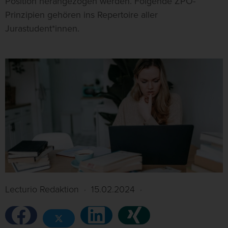
Position herangezogen werden. Folgende ZPO-
Prinzipien gehören ins Repertoire aller
Jurastudent*innen.
Lecturio Redaktion
·
15.02.2024
·