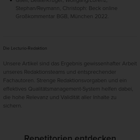
Gsell, Beate/Krüger, Wolfgang/Lorenz,
Stephan/Reymann, Christoph: Beck online
Großkommentar BGB, München 2022.
Die Lecturio-Redaktion
Unsere Artikel sind das Ergebnis gewissenhafter Arbeit
unseres Redaktionsteams und entsprechender
Fachautoren. Strenge Redaktionsvorgaben und ein
effektives Qualitätsmanagement-System helfen dabei,
die hohe Relevanz und Validität aller Inhalte zu
sichern.
Repetitorien entdecken