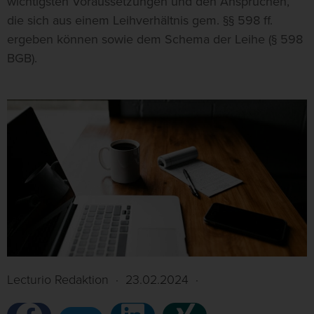
wichtigsten Voraussetzungen und den Ansprüchen,
die sich aus einem Leihverhältnis gem. §§ 598 ff.
ergeben können sowie dem Schema der Leihe (§ 598
BGB).
Lecturio Redaktion
·
23.02.2024
·