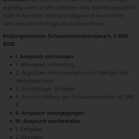
arglistig, wenn er den Entleiher trotz Aufklärungspflicht
nicht in Kenntnis setzt und billigend in Kauf nimmt,
dass dies den Vertragsschluss beeinflusst.
Prüfungsschema: Schadensersatzanspruch, § 600
BGB
I. Anspruch entstanden
1. Wirksamer Leihvertrag
2. Arglistiges Verschweigen eines Mangels bei
Vertragsschluss
3. Ersatzfähiger Schaden
4. Art und Umfang des Schadensersatzes, §§ 249
ff.
II. Anspruch untergegangen
III. Anspruch durchsetzbar
1. Fälligkeit
2. Einreden