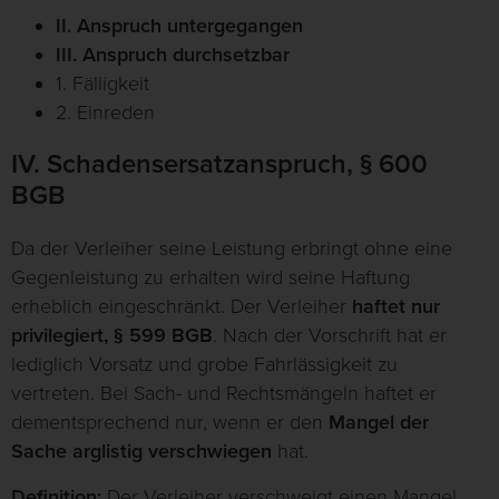
II. Anspruch untergegangen
III. Anspruch durchsetzbar
1. Fälligkeit
2. Einreden
IV. Schadensersatzanspruch, § 600
BGB
Da der Verleiher seine Leistung erbringt ohne eine
Gegenleistung zu erhalten wird seine Haftung
erheblich eingeschränkt. Der Verleiher
haftet nur
privilegiert, § 599 BGB
. Nach der Vorschrift hat er
lediglich Vorsatz und grobe Fahrlässigkeit zu
vertreten. Bei Sach- und Rechtsmängeln haftet er
dementsprechend nur, wenn er den
Mangel der
Sache arglistig verschwiegen
hat.
Definition:
Der Verleiher verschweigt einen Mangel