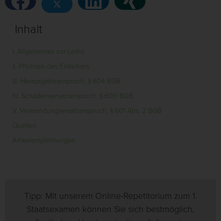
Inhalt
I. Allgemeines zur Leihe
II. Pflichten des Entleihers
III. Herausgabeanspruch, § 604 BGB
IV. Schadensersatzanspruch, § 600 BGB
V. Verwendungsersatzanspruch, § 601 Abs. 2 BGB
Quellen
Artikelempfehlungen
Tipp: Mit unserem Online-Repetitorium zum 1.
Staatsexamen können Sie sich bestmöglich,