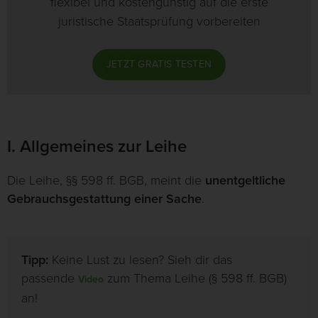
flexibel und kostengünstig auf die erste
juristische Staatsprüfung vorbereiten
JETZT GRATIS TESTEN
I. Allgemeines zur Leihe
Die Leihe, §§ 598 ff. BGB, meint die
unentgeltliche
Gebrauchsgestattung einer Sache
.
Tipp:
Keine Lust zu lesen? Sieh dir das
passende
zum Thema Leihe (§ 598 ff. BGB)
Video
an!