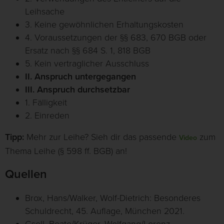
Leihsache
3. Keine gewöhnlichen Erhaltungskosten
4. Voraussetzungen der §§ 683, 670 BGB oder
Ersatz nach §§ 684 S. 1, 818 BGB
5. Kein vertraglicher Ausschluss
II. Anspruch untergegangen
III. Anspruch durchsetzbar
1. Fälligkeit
2. Einreden
Tipp:
Mehr zur Leihe? Sieh dir das passende
zum
Video
Thema Leihe (§ 598 ff. BGB) an!
Quellen
Brox, Hans/Walker, Wolf-Dietrich: Besonderes
Schuldrecht, 45. Auflage, München 2021.