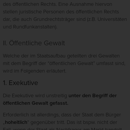
des öffentlichen Rechts. Eine Ausnahme hiervon
stellen juristische Personen des öffentlichen Rechts
dar, die auch Grundrechtsträger sind (z.B. Universitäten
und Rundfunkanstalten).
II. Öffentliche Gewalt
Welche der im Staatsaufbau geteilten drei Gewalten
mit dem Begriff der “öffentlichen Gewalt” umfasst sind,
wird im Folgenden erläutert.
1. Exekutive
Die Exekutive wird unstreitig
unter den Begriff der
öffentlichen Gewalt gefasst.
Erforderlich ist allerdings, dass der Staat dem Bürger
„
hoheitlich
“ gegenüber tritt. Das ist bspw. nicht der
Fall, wenn der Staat als Nachfrager am Markt handelt.