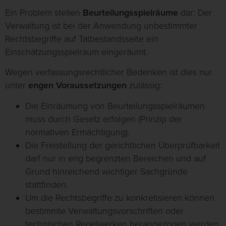
Ein Problem stellen
Beurteilungsspielräume
dar: Der
Verwaltung ist bei der Anwendung unbestimmter
Rechtsbegriffe auf Tatbestandsseite ein
Einschätzungsspielraum eingeräumt.
Wegen verfassungsrechtlicher Bedenken ist dies nur
unter
engen Voraussetzungen
zulässig:
Die Einräumung von Beurteilungsspielräumen
muss durch Gesetz erfolgen (Prinzip der
normativen Ermächtigung).
Die Freistellung der gerichtlichen Überprüfbarkeit
darf nur in eng begrenzten Bereichen und auf
Grund hinreichend wichtiger Sachgründe
stattfinden.
Um die Rechtsbegriffe zu konkretisieren können
bestimmte Verwaltungsvorschriften oder
technischen Regelwerken herangezogen werden.