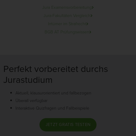
Jura Examensvorbereitung
Jura-Fakultäten Vergleich
Irrtümer im Strafrecht
BGB AT Prüfungswissen
Perfekt vorbereitet durchs
Jurastudium
Aktuell, klausurorientiert und fallbezogen
Überall verfügbar
Interaktive Quizfragen und Fallbeispiele
JETZT GRATIS TESTEN