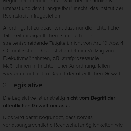
Begriff der öffentlichen Gewalt, der die Judikative
umfasst und damit “angreifbar” macht, das Institut der
Rechtskraft infragestellen.
Allerdings ist zu beachten, dass nur die richterliche
Tätigkeit im eigentlichen Sinne, d.h. die
streitentscheidende Tätigkeit, nicht von Art. 19 Abs. 4
GG umfasst ist. Das Justizhandeln im Vollzug von
Exekutivmaßnahmen, z.B. strafprozessuale
Maßnahmen mit richterlicher Anordnung, fallen
wiederum unter den Begriff der öffentlichen Gewalt.
3. Legislative
Die Legislative ist unstreitig
nicht vom Begriff der
öffentlichen Gewalt umfasst.
Dies wird damit begründet, dass bereits
verfassungsrechtliche Rechtschutzmöglichkeiten wie