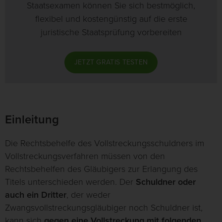
Staatsexamen können Sie sich bestmöglich,
flexibel und kostengünstig auf die erste
juristische Staatsprüfung vorbereiten
JETZT GRATIS TESTEN
Einleitung
Die Rechtsbehelfe des Vollstreckungsschuldners im
Vollstreckungsverfahren müssen von den
Rechtsbehelfen des Gläubigers zur Erlangung des
Titels unterschieden werden. Der
Schuldner oder
auch ein Dritter
, der weder
Zwangsvollstreckungsgläubiger noch Schuldner ist,
kann sich
gegen eine Vollstreckung mit folgenden