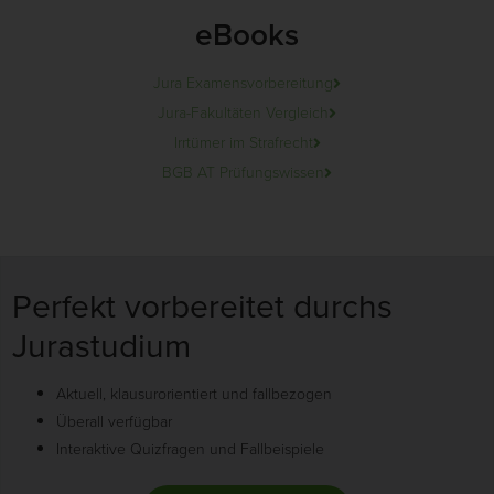
eBooks
Jura Examensvorbereitung
Jura-Fakultäten Vergleich
Irrtümer im Strafrecht
BGB AT Prüfungswissen
Perfekt vorbereitet durchs
Jurastudium
Aktuell, klausurorientiert und fallbezogen
Überall verfügbar
Interaktive Quizfragen und Fallbeispiele