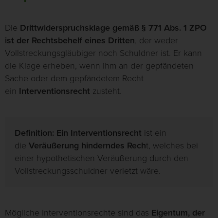
Die
Drittwiderspruchsklage gemäß § 771 Abs. 1 ZPO
ist der Rechtsbehelf eines Dritten
, der weder
Vollstreckungsgläubiger noch Schuldner ist. Er kann
die Klage erheben, wenn ihm an der gepfändeten
Sache oder dem gepfändetem Recht
ein
Interventionsrecht
zusteht.
Definition: Ein Interventionsrecht
ist ein
die
Veräußerung hinderndes Rech
t, welches bei
einer hypothetischen Veräußerung durch den
Vollstreckungsschuldner verletzt wäre.
Mögliche Interventionsrechte sind das
Eigentum, der