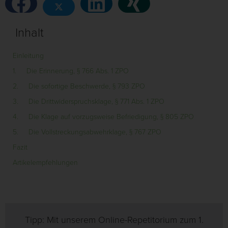
Inhalt
Einleitung
1. Die Erinnerung, § 766 Abs. 1 ZPO
2. Die sofortige Beschwerde, § 793 ZPO
3. Die Drittwiderspruchsklage, § 771 Abs. 1 ZPO
4. Die Klage auf vorzugsweise Befriedigung, § 805 ZPO
5. Die Vollstreckungsabwehrklage, § 767 ZPO
Fazit
Artikelempfehlungen
Tipp: Mit unserem Online-Repetitorium zum 1.