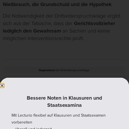
Nießbrauch, die Grundschuld und die Hypothek
.
Die Notwendigkeit der Drittwiderspruchsklage ergibt
sich aus der Tatsache, dass der
Gerichtsvollzieher
lediglich den Gewahrsam
an Sachen und keine
möglichen Interventionsrechte prüft.
Bessere Noten in Klausuren und
Staatsexamina
Mit Lecturio flexibel auf Klausuren und Staatsexamen
vorbereiten