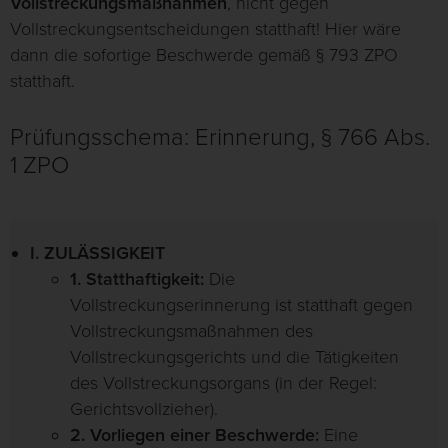
Vollstreckungsmaßnahmen
, nicht gegen
Vollstreckungsentscheidungen statthaft! Hier wäre
dann die sofortige Beschwerde gemäß § 793 ZPO
statthaft.
Prüfungsschema: Erinnerung, § 766 Abs.
1 ZPO
I. ZULÄSSIGKEIT
1. Statthaftigkeit:
Die
Vollstreckungserinnerung ist statthaft gegen
Vollstreckungsmaßnahmen des
Vollstreckungsgerichts und die Tätigkeiten
des Vollstreckungsorgans (in der Regel:
Gerichtsvollzieher).
2. Vorliegen einer Beschwerde:
Eine