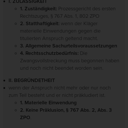
I. ZULÄSSIGKEIT
1. Zuständigkeit:
Prozessgericht des ersten
Rechtszuges, § 767 Abs. 1, 802 ZPO
2. Statthaftigkeit:
wenn der Kläger
materielle Einwendungen gegen die
titulierten Anspruch geltend macht.
3. Allgemeine Sachurteilsvoraussetzungen
4. Rechtsschutzbedürfnis:
Die
Zwangsvollstreckung muss begonnen haben
und noch nicht beendet worden sein.
II. BEGRÜNDETHEIT
wenn der Anspruch nicht mehr oder nur noch
zum Teil besteht und er nicht präkludiert ist.
1. Materielle Einwendung
2. Keine Präklusion, § 767 Abs. 2, Abs. 3
ZPO
.