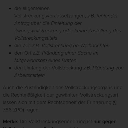
die allgemeinen
Vollstreckungsvoraussetzungen,
z.B. fehlender
Antrag über die Einleitung der
Zwangsvollstreckung oder keine Zustellung des
Vollstreckungstitels
die Zeit
z.B. Vollstreckung an Weihnachten
den Ort
z.B. Pfändung einer Sache im
Mitgewahrsam eines Dritten
den Umfang der Vollstreckung
z.B. Pfändung von
Arbeitsmitteln
Auch die Zuständigkeit des Vollstreckungsorgans und
die Rechtmäßigkeit der gewählten Vollstreckungsart
lassen sich mit dem Rechtsbehelf der Erinnerung (§
766 ZPO) rügen.
Merke:
Die Vollstreckungserinnerung ist
nur gegen