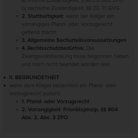
a) örtliche Zuständigkeit, § 805 II, 802 ZPO
b) sachliche Zuständigkeit, §§ 23, 71 GVG
2. Statthaftigkeit:
wenn der Kläger ein
vorrangiges Pfand- oder Vorzugsrecht
geltend macht.
3. Allgemeine Sachurteilsvoraussetzungen
4. Rechtsschutzbedürfnis:
Die
Zwangsvollstreckung muss begonnen haben
und noch nicht beendet worden sein.
II. BEGRÜNDETHEIT
wenn dem Kläger tatsächlich ein Pfand- oder
Vorzugsrecht zusteht.
1. Pfand- oder Vorzugsrecht
2. Vorrangigkeit: Prioriätspinzip, §§ 804
Abs. 2, Abs. 3 ZPO
.