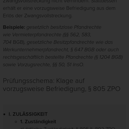
Zwangsvollstreckung nicht verhindern. Stattdessen
erhält er eine vorzugsweise Befriedigung aus dem
Erlös der Zwangsvollstreckung.
Beispiele:
gesetzlich besitzlose Pfandrechte
wie Vermieterpfandrechte (§§ 562, 583,
704
BGB),
gesetzliche Besitzpfandrechte wie das
Werkunternehmerpfandrecht, § 647 BGB oder auch
rechtsgeschäftlich bestellte Pfandrechte (§ 1204 BGB)
sowie Vorzugsrechte, §§ 50, 51 InsO.
Prüfungsschema: Klage auf
vorzugsweise Befriedigung, § 805 ZPO
I. ZULÄSSIGKEIT
1. Zuständigkeit