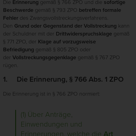
Die
Erinnerung
gemäß § 766 ZPO und die
sofortige
Beschwerde
gemäß § 793 ZPO
betreffen formale
Fehler
des Zwangsvollstreckungsverfahrens.
Den
Grund oder Gegenstand der Vollstreckung
kann
der Schuldner mit der
Drittwiderspruchsklage
gemäß
§ 771 ZPO, der
Klage auf vorzugsweise
Befriedigung
gemäß § 805 ZPO oder
der
Vollstreckungsgegenklage
gemäß § 767 ZPO
rügen.
1. Die Erinnerung, § 766 Abs. 1 ZPO
Die Erinnerung ist in § 766 ZPO normiert:
(1) Über Anträge,
Einwendungen und
Erinnerungen, welche die
Art