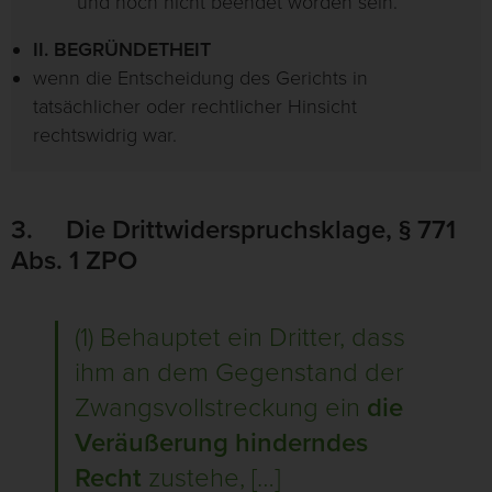
und noch nicht beendet worden sein.
II. BEGRÜNDETHEIT
wenn die Entscheidung des Gerichts in
tatsächlicher oder rechtlicher Hinsicht
rechtswidrig war.
3. Die Drittwiderspruchsklage, § 771
Abs. 1 ZPO
(1) Behauptet ein Dritter, dass
ihm an dem Gegenstand der
Zwangsvollstreckung ein
die
Veräußerung hinderndes
Recht
zustehe, […]