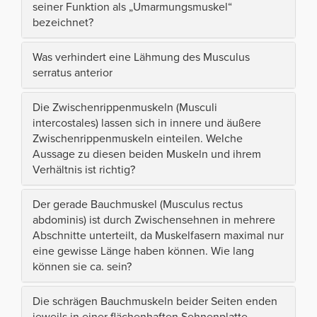
seiner Funktion als „Umarmungsmuskel“
bezeichnet?
Was verhindert eine Lähmung des Musculus
serratus anterior
Die Zwischenrippenmuskeln (Musculi
intercostales) lassen sich in innere und äußere
Zwischenrippenmuskeln einteilen. Welche
Aussage zu diesen beiden Muskeln und ihrem
Verhältnis ist richtig?
Der gerade Bauchmuskel (Musculus rectus
abdominis) ist durch Zwischensehnen in mehrere
Abschnitte unterteilt, da Muskelfasern maximal nur
eine gewisse Länge haben können. Wie lang
können sie ca. sein?
Die schrägen Bauchmuskeln beider Seiten enden
jeweils in einer flächenhaften Sehnenplatte