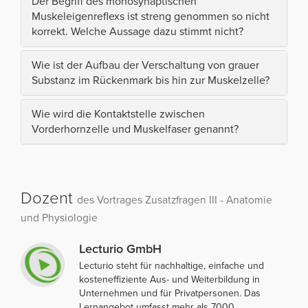
Der Begriff des monosynaptischen
Muskeleigenreflexs ist streng genommen so nicht
korrekt. Welche Aussage dazu stimmt nicht?
Wie ist der Aufbau der Verschaltung von grauer
Substanz im Rückenmark bis hin zur Muskelzelle?
Wie wird die Kontaktstelle zwischen
Vorderhornzelle und Muskelfaser genannt?
Dozent
des Vortrages Zusatzfragen III - Anatomie
und Physiologie
Lecturio GmbH
Lecturio steht für nachhaltige, einfache und
kosteneffiziente Aus- und Weiterbildung in
Unternehmen und für Privatpersonen. Das
Lernangebot umfasst mehr als 7000