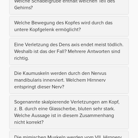
Welche Schädelgrube enthält welchen Teil des
Gehirns?
Welche Bewegung des Kopfes wird durch das
untere Kopfgelenk ermöglicht?
Eine Verletzung des Dens axis endet meist tödlich.
Weshalb ist das der Fall? Mehrere Antworten sind
richtig.
Die Kaumuskeln werden durch den Nervus
mandibularis innerviert. Welchem Hirnnerv
entspringt dieser Nerv?
Sogenannte skalpierende Verletzungen am Kopf,
z. B. durch eine Glasscherbe, bluten sehr stark.
Welche Aussage ist in diesem Zusammenhang
nicht korrekt?
Die mimischen Muskeln werden vom VII. Hirnnerv