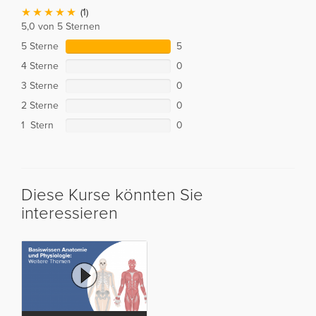
(1)
5,0 von 5 Sternen
5 Sterne
5
4 Sterne
0
3 Sterne
0
2 Sterne
0
1 Stern
0
Diese Kurse könnten Sie
interessieren