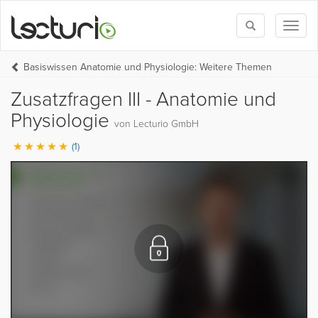
Toggle
Toggl
search
naviga
Basiswissen Anatomie und Physiologie: Weitere Themen
Zusatzfragen III - Anatomie und
Physiologie
von Lecturio GmbH
(1)