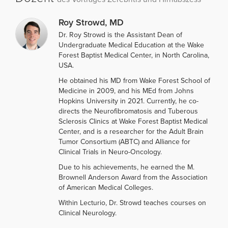
Roy Strowd, MD
Dr. Roy Strowd is the Assistant Dean of
Undergraduate Medical Education at the Wake
Forest Baptist Medical Center, in North Carolina,
USA.
He obtained his MD from Wake Forest School of
Medicine in 2009, and his MEd from Johns
Hopkins University in 2021. Currently, he co-
directs the Neurofibromatosis and Tuberous
Sclerosis Clinics at Wake Forest Baptist Medical
Center, and is a researcher for the Adult Brain
Tumor Consortium (ABTC) and Alliance for
Clinical Trials in Neuro-Oncology.
Due to his achievements, he earned the M.
Brownell Anderson Award from the Association
of American Medical Colleges.
Within Lecturio, Dr. Strowd teaches courses on
Clinical Neurology.