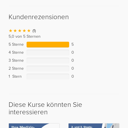
Kundenrezensionen
(1)
5,0 von 5 Sternen
5 Sterne
5
4 Sterne
0
3 Sterne
0
2 Sterne
0
1 Stern
0
Diese Kurse könnten Sie
interessieren