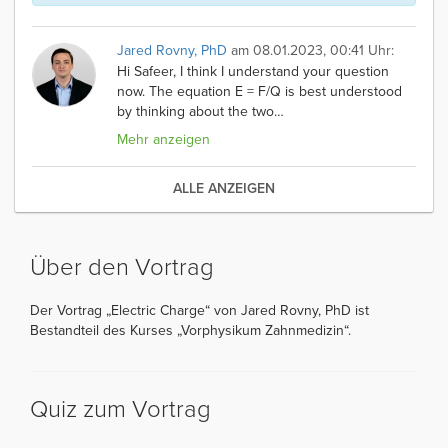
Jared Rovny, PhD
am 08.01.2023, 00:41 Uhr:
Hi Safeer, I think I understand your question
now. The equation E = F/Q is best understood
by thinking about the two
…
Mehr anzeigen
ALLE ANZEIGEN
Über den Vortrag
Der Vortrag „Electric Charge“ von Jared Rovny, PhD ist
Bestandteil des Kurses „Vorphysikum Zahnmedizin“.
Quiz zum Vortrag