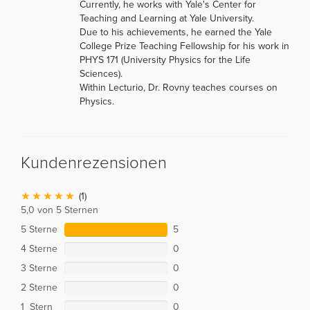
Currently, he works with Yale's Center for
Teaching and Learning at Yale University.
Due to his achievements, he earned the Yale
College Prize Teaching Fellowship for his work in
PHYS 171 (University Physics for the Life
Sciences).
Within Lecturio, Dr. Rovny teaches courses on
Physics.
Kundenrezensionen
(1)
5,0 von 5 Sternen
5 Sterne
5
4 Sterne
0
3 Sterne
0
2 Sterne
0
1 Stern
0