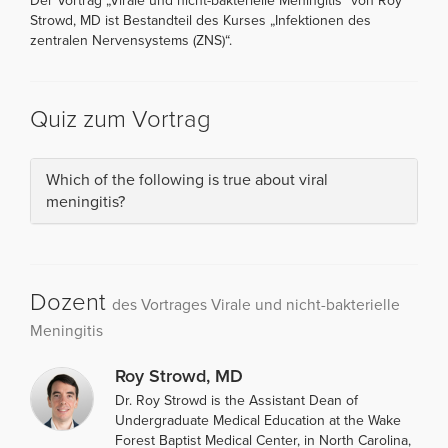
Der Vortrag „Virale und nicht-bakterielle Meningitis“ von Roy
Strowd, MD ist Bestandteil des Kurses „Infektionen des
zentralen Nervensystems (ZNS)“.
Quiz zum Vortrag
Which of the following is true about viral
meningitis?
Dozent
des Vortrages Virale und nicht-bakterielle
Meningitis
Roy Strowd, MD
Dr. Roy Strowd is the Assistant Dean of
Undergraduate Medical Education at the Wake
Forest Baptist Medical Center, in North Carolina,