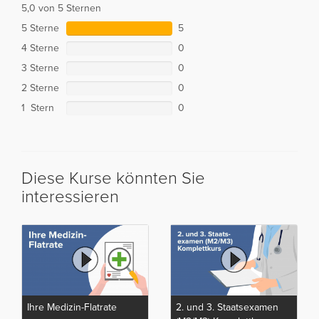
5,0 von 5 Sternen
5 Sterne
5
4 Sterne
0
3 Sterne
0
2 Sterne
0
1 Stern
0
Diese Kurse könnten Sie
interessieren
Ihre Medizin-Flatrate
2. und 3. Staatsexamen