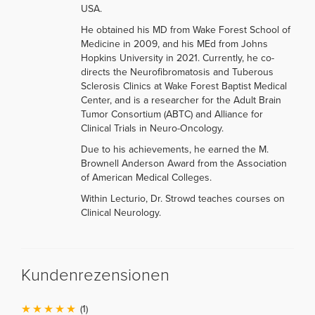
USA.
He obtained his MD from Wake Forest School of
Medicine in 2009, and his MEd from Johns
Hopkins University in 2021. Currently, he co-
directs the Neurofibromatosis and Tuberous
Sclerosis Clinics at Wake Forest Baptist Medical
Center, and is a researcher for the Adult Brain
Tumor Consortium (ABTC) and Alliance for
Clinical Trials in Neuro-Oncology.
Due to his achievements, he earned the M.
Brownell Anderson Award from the Association
of American Medical Colleges.
Within Lecturio, Dr. Strowd teaches courses on
Clinical Neurology.
Kundenrezensionen
(1)