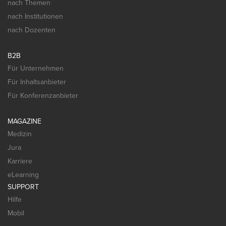
nach Themen
nach Institutionen
nach Dozenten
B2B
Für Unternehmen
Für Inhaltsanbieter
Für Konferenzanbieter
MAGAZINE
Medizin
Jura
Karriere
eLearning
SUPPORT
Hilfe
Mobil