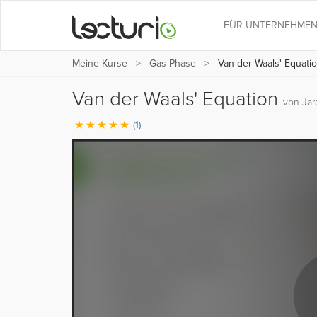
FÜR UNTERNEHME
Meine Kurse
Gas Phase
Van der Waals' Equati
Van der Waals' Equation
von Jar
(1)