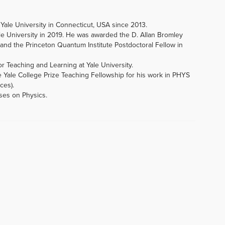
Yale University in Connecticut, USA since 2013.
le University in 2019. He was awarded the D. Allan Bromley
and the Princeton Quantum Institute Postdoctoral Fellow in
or Teaching and Learning at Yale University.
 Yale College Prize Teaching Fellowship for his work in PHYS
ces).
ses on Physics.