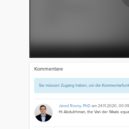
Kommentare
Sie müssen Zugang haben, um die Kommentarfunkt
Jared Rovny, PhD
am 24.11.2020, 00:39
Hi Abdulrhman, the Van der Waals equat