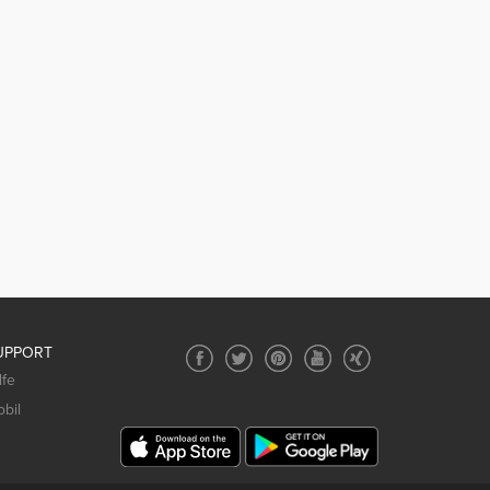
UPPORT
lfe
bil