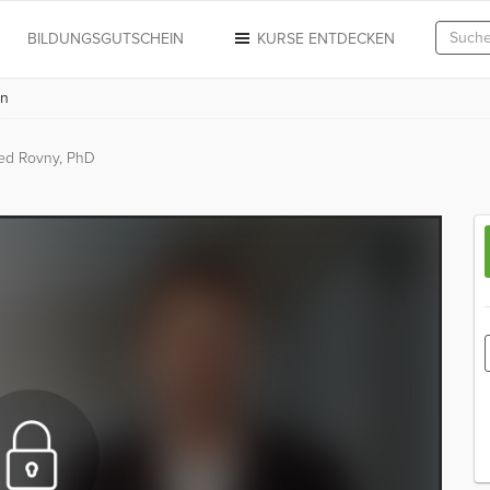
N
BILDUNGSGUTSCHEIN
KURSE ENTDECKEN
on
ed Rovny, PhD