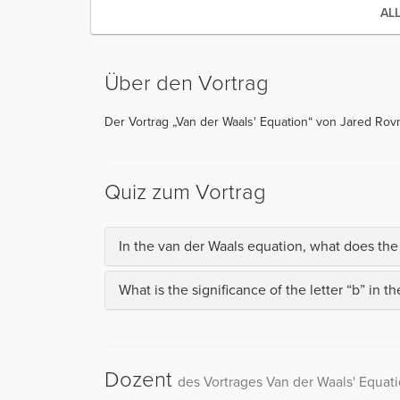
AL
Über den Vortrag
Der Vortrag „Van der Waals' Equation“ von Jared Rovn
Quiz zum Vortrag
In the van der Waals equation, what does the 
What is the significance of the letter “b” in 
Dozent
des Vortrages Van der Waals' Equat