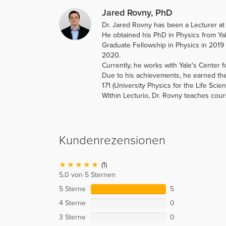
Jared Rovny, PhD
Dr. Jared Rovny has been a Lecturer at 
He obtained his PhD in Physics from Ya
Graduate Fellowship in Physics in 2019 
2020.
Currently, he works with Yale's Center f
Due to his achievements, he earned the
171 (University Physics for the Life Scien
Within Lecturio, Dr. Rovny teaches cour
Kundenrezensionen
(1)
5,0 von 5 Sternen
5 Sterne
5
4 Sterne
0
3 Sterne
0