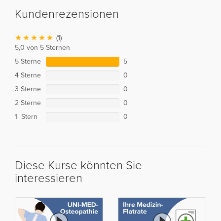
Kundenrezensionen
(1)
5,0 von 5 Sternen
5 Sterne
5
4 Sterne
0
3 Sterne
0
2 Sterne
0
1 Stern
0
Diese Kurse könnten Sie
interessieren