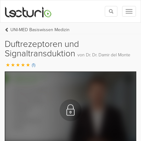
Toggle
Toggl
search
naviga
UNI-MED Basiswissen Medizin
Duftrezeptoren und
Signaltransduktion
von Dr. Dr. Damir del Monte
(1)