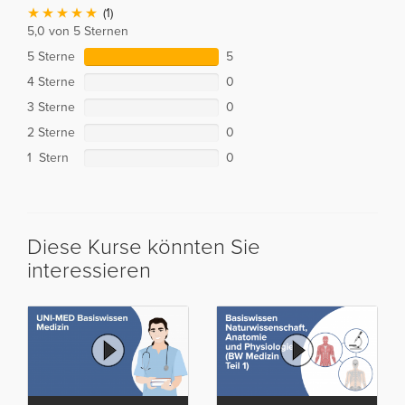
(1)
5,0 von 5 Sternen
5 Sterne
5
4 Sterne
0
3 Sterne
0
2 Sterne
0
1 Stern
0
Diese Kurse könnten Sie
interessieren