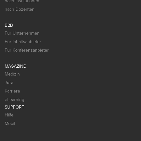
nach Institutionen
nach Dozenten
B2B
Für Unternehmen
Für Inhaltsanbieter
Für Konferenzanbieter
MAGAZINE
Medizin
Jura
Karriere
eLearning
SUPPORT
Hilfe
Mobil