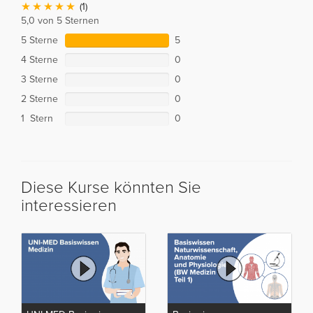
(1)
5,0 von 5 Sternen
5 Sterne
5
4 Sterne
0
3 Sterne
0
2 Sterne
0
1 Stern
0
Diese Kurse könnten Sie
interessieren