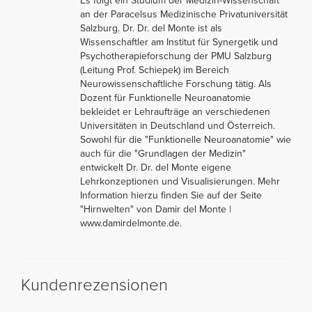
Es folgt ein Studium der Medizin-Wissenschaft
an der Paracelsus Medizinische Privatuniversität
Salzburg. Dr. Dr. del Monte ist als
Wissenschaftler am Institut für Synergetik und
Psychotherapieforschung der PMU Salzburg
(Leitung Prof. Schiepek) im Bereich
Neurowissenschaftliche Forschung tätig. Als
Dozent für Funktionelle Neuroanatomie
bekleidet er Lehraufträge an verschiedenen
Universitäten in Deutschland und Österreich.
Sowohl für die "Funktionelle Neuroanatomie" wie
auch für die "Grundlagen der Medizin"
entwickelt Dr. Dr. del Monte eigene
Lehrkonzeptionen und Visualisierungen. Mehr
Information hierzu finden Sie auf der Seite
"Hirnwelten" von Damir del Monte |
www.damirdelmonte.de.
Kundenrezensionen