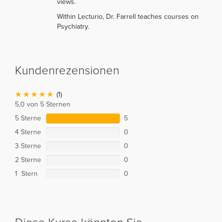
views.
Within Lecturio, Dr. Farrell teaches courses on
Psychiatry.
Kundenrezensionen
(1)
5,0 von 5 Sternen
5 Sterne
5
4 Sterne
0
3 Sterne
0
2 Sterne
0
1 Stern
0