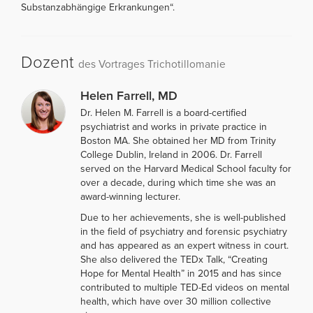
Substanzabhängige Erkrankungen“.
Dozent
des Vortrages Trichotillomanie
Helen Farrell, MD
Dr. Helen M. Farrell is a board-certified
psychiatrist and works in private practice in
Boston MA. She obtained her MD from Trinity
College Dublin, Ireland in 2006. Dr. Farrell
served on the Harvard Medical School faculty for
over a decade, during which time she was an
award-winning lecturer.
Due to her achievements, she is well-published
in the field of psychiatry and forensic psychiatry
and has appeared as an expert witness in court.
She also delivered the TEDx Talk, “Creating
Hope for Mental Health” in 2015 and has since
contributed to multiple TED-Ed videos on mental
health, which have over 30 million collective