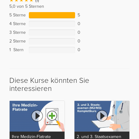
(1)
5,0 von 5 Sternen
5 Sterne
5
4 Sterne
0
3 Sterne
0
2 Sterne
0
1 Stern
0
Diese Kurse könnten Sie
interessieren
Ihre Medizin-Flatrate
2. und 3. Staatsexamen