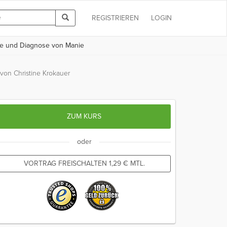
REGISTRIEREN
LOGIN
e und Diagnose von Manie
von Christine Krokauer
ZUM KURS
oder
VORTRAG FREISCHALTEN
1,29
€
MTL.