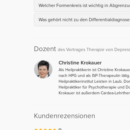
Welcher Formenkreis ist wichtig in Abgrenzu
Was gehört nicht zu den Differentialdiagnos
Dozent
des Vortrages Therapie von Depre
Christine Krokauer
Als Heilpraktikerin ist Christine Kroka
nach HPG und als ISP-Therapeutin tätig
Heilpraktikerinstitut Leisten in Laub. Do
Heilpraktiker für Psychotherapie und Do
Krokauer ist außerdem Cardea-Lehrthera
Kundenrezensionen
(1)