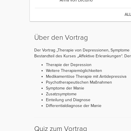
Anna von Lecturio
AL
Über den Vortrag
Der Vortrag „Therapie von Depressionen, Symptome u
Bestandteil des Kurses „Affektive Erkrankungen“. Der V
Therapie der Depression
Weitere Therapiemöglichkeiten
Medikamentöse Therapie mit Antidepressiva
Psychotherapeutischen Maßnahmen
Symptome der Manie
Zusatzsymptome
Einteilung und Diagnose
Differentialdiagnose der Manie
Quiz zum Vortrag