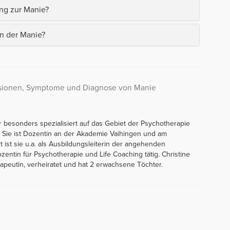
ng zur Manie?
en der Manie?
ssionen, Symptome und Diagnose von Manie
uer besonders spezialisiert auf das Gebiet der Psychotherapie
. Sie ist Dozentin an der Akademie Vaihingen und am
rt ist sie u.a. als Ausbildungsleiterin der angehenden
zentin für Psychotherapie und Life Coaching tätig. Christine
peutin, verheiratet und hat 2 erwachsene Töchter.