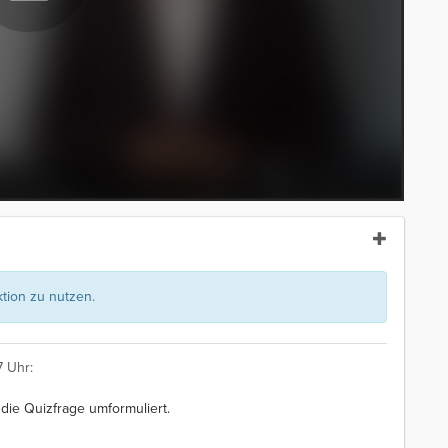
ion zu nutzen.
7 Uhr:
 die Quizfrage umformuliert.