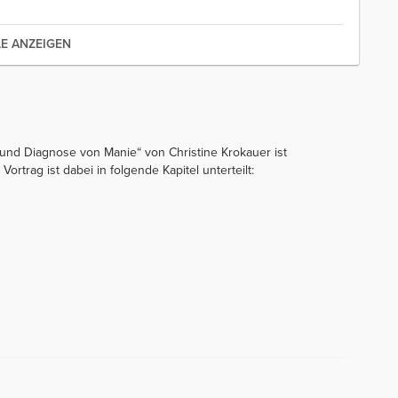
LE ANZEIGEN
nd Diagnose von Manie“ von Christine Krokauer ist
ortrag ist dabei in folgende Kapitel unterteilt: