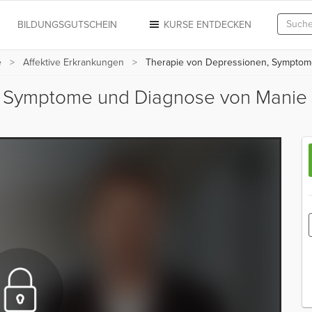
N
BILDUNGSGUTSCHEIN
KURSE ENTDECKEN
e
Affektive Erkrankungen
Therapie von Depressionen, Symptom
, Symptome und Diagnose von Manie